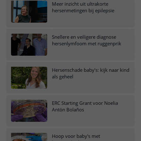
Meer inzicht uit ultrakorte
hersenmetingen bij epilepsie
Snellere en veiligere diagnose
hersenlymfoom met ruggenprik
Hersenschade baby’s: kijk naar kind
als geheel
ERC Starting Grant voor Noelia
Antón Bolaños
Hoop voor baby's met