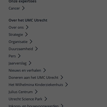
Onze expertises
Cancer
Over het UMC Utrecht
Over ons
Strategie
Organisatie
Duurzaamheid
Pers
Jaarverslag
Nieuws en verhalen
Doneren aan het UMC Utrecht
Het Wilhelmina Kinderziekenhuis
Julius Centrum
Utrecht Science Park
Inkoop- en bouwvoorwaarden