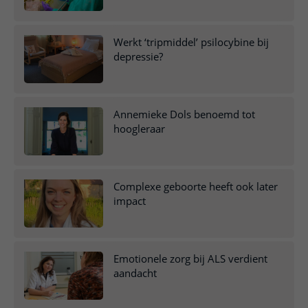
Werkt ‘tripmiddel’ psilocybine bij
depressie?
Annemieke Dols benoemd tot
hoogleraar
Complexe geboorte heeft ook later
impact
Emotionele zorg bij ALS verdient
aandacht