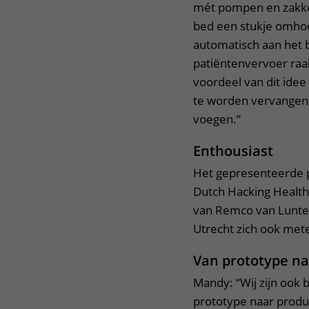
mét pompen en zakken 
bed een stukje omhoo
automatisch aan het 
patiëntenvervoer raa
voordeel van dit idee
te worden vervangen, 
voegen.”
Enthousiast
Het gepresenteerde 
Dutch Hacking Health 
van Remco van Lunter
Utrecht zich ook mete
Van prototype na
Mandy: “Wij zijn ook 
prototype naar produ