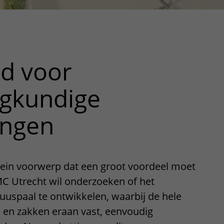
jd voor
egkundige
ingen
klein voorwerp dat een groot voordeel moet
C Utrecht wil onderzoeken of het
fuuspaal te ontwikkelen, waarbij de hele
en zakken eraan vast, eenvoudig