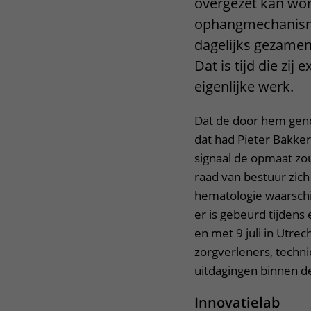
overgezet kan wor
ophangmechanisme
dagelijks gezamen
Dat is tijd die zi
eigenlijke werk.
Dat de door hem genoe
dat had Pieter Bakke
signaal de opmaat zou
raad van bestuur zich
hematologie waarschij
er is gebeurd tijdens
en met 9 juli in Utre
zorgverleners, techni
uitdagingen binnen d
Innovatielab