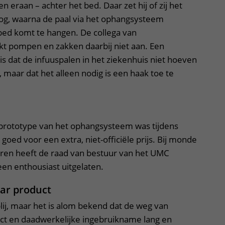
eraan – achter het bed. Daar zet hij of zij het
g, waarna de paal via het ophangsysteem
bed komt te hangen. De collega van
kt pompen en zakken daarbij niet aan. Een
 is dat de infuuspalen in het ziekenhuis niet hoeven
maar dat het alleen nodig is een haak toe te
prototype van het ophangsysteem was tijdens
goed voor een extra, niet-officiële prijs. Bij monde
en heeft de raad van bestuur van het UMC
en enthousiast uitgelaten.
ar product
blij, maar het is alom bekend dat de weg van
ct en daadwerkelijke ingebruikname lang en