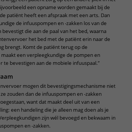
bijvoorbeeld een opname worden gemaakt bij de
f de patiënt heeft een afspraak met een arts. Dan
ndige de infuuspompen en -zakken los van de
 bevestigt die aan de paal van het bed, waarna
ntenvervoer het bed met de patiënt erin naar de
g brengt. Komt de patiënt terug op de
an maakt een verpleegkundige de pompen en
r te bevestigen aan de mobiele infuuspaal.”
waam
tenvervoer mogen dit bevestigingsmechanisme niet
 ze zouden dan de infuuspompen en -zakken
 toegestaan, want dat maakt deel uit van een
g: een handeling die je alleen mag doen als je
 Verpleegkundigen zijn wél bevoegd en bekwaam in
uspompen en -zakken.