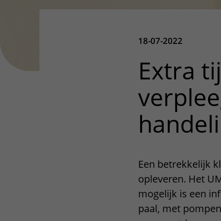
18-07-2022
Extra ti
verple
handel
Een betrekkelijk 
opleveren. Het UM
mogelijk is een in
paal, met pompen 