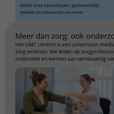
Bekijk onze bezoektijden, gastenverblijf,
winkels en restaurants en meer
Meer dan zorg: ook onderz
Het UMC Utrecht is een universitair medi
zorg verlenen. We leiden de zorgprofess
onderzoek en werken aan vernieuwing van