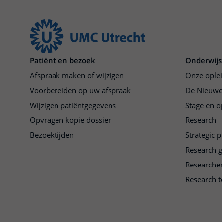
overhed
pandemi
maken.
Patiënt en bezoek
Onderwijs
Afspraak maken of wijzigen
Onze ople
Voorbereiden op uw afspraak
De Nieuwe
Wijzigen patiëntgegevens
Stage en o
Opvragen kopie dossier
Research
Bezoektijden
Strategic 
Research 
Researche
Research t