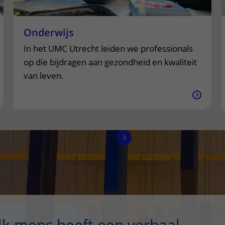
Onderwijs
In het UMC Utrecht leiden we professionals
op die bijdragen aan gezondheid en kwaliteit
van leven.
lk mens heeft een verhaal