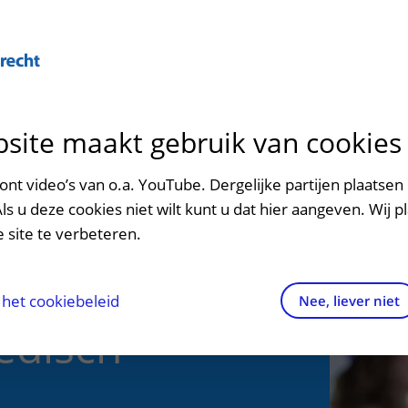
Over U
site maakt gebruik van cookies
n het ziekenhuis
Contact en route
Verwijzers
n
p bezoek in het UMC Utrecht
Mijn UMC Utrecht
Spoed
Patiënt verwijzen
nt video’s van o.a. YouTube. Dergelijke partijen plaatsen 
patiëntportaal
Als u deze cookies niet wilt kunt u dat hier aangeven. Wij p
potheek
Contactgegevens
Teleconsult aanvragen
 site te verbeteren.
inkels en restaurants
Route naar het ziekenhuis
Diagnostiek aanvragen
ht -
raak
ciliteiten en voorzieningen
Parkeren
Zorgverlenersportaal
het cookiebeleid
Nee, liever niet
edisch
ezoekregels
Wegwijs in het ziekenhuis
aliteit en veiligheid
Contact met polikliniek