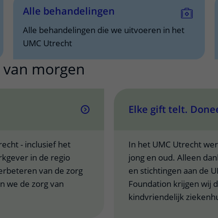
Alle behandelingen
Alle behandelingen die we uitvoeren in het
UMC Utrecht
 van morgen
Elke gift telt. Do
ht - inclusief het
In het UMC Utrecht wer
rkgever in de regio
jong en oud. Alleen dan
erbeteren van de zorg
en stichtingen aan de 
n we de zorg van
Foundation krijgen wij 
kindvriendelijk ziekenhu