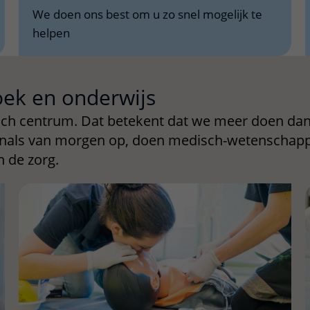
We doen ons best om u zo snel mogelijk te
helpen
oek en onderwijs
sch centrum. Dat betekent dat we meer doen dan
ionals van morgen op, doen medisch-wetenschapp
 de zorg.