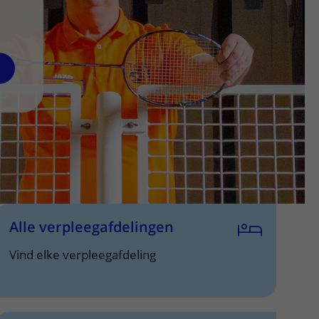
iden we professionals op die bijdragen aan gezondheid en 
Alle verpleegafdelingen
Vind elke verpleegafdeling