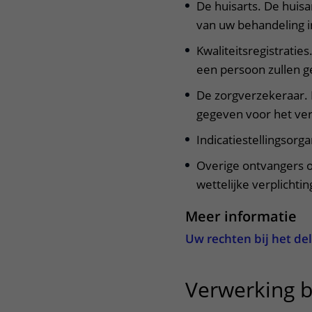
De huisarts. De huis
van uw behandeling i
Kwaliteitsregistraties
een persoon zullen 
De zorgverzekeraar. 
gegeven voor het ve
Indicatiestellingsorg
Overige ontvangers o
wettelijke verplichtin
Meer informatie
Uw rechten bij het d
Verwerking b