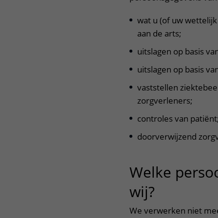
wat u (of uw wetteli
aan de arts;
uitslagen op basis v
uitslagen op basis va
vaststellen ziektebee
zorgverleners;
controles van patiënt
doorverwijzend zorgv
Welke perso
wij?
uitklappe
We verwerken niet me