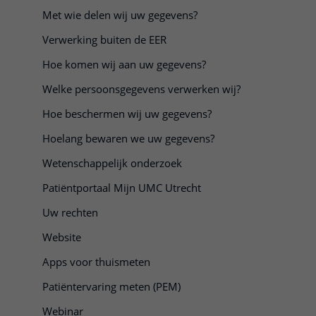
Met wie delen wij uw gegevens?
 klik om te openen
Verwerking buiten de EER
Hoe komen wij aan uw gegevens?
Welke persoonsgegevens verwerken wij?
Hoe beschermen wij uw gegevens?
Hoelang bewaren we uw gegevens?
Wetenschappelijk onderzoek
Patiëntportaal Mijn UMC Utrecht
Uw rechten
Website
Apps voor thuismeten
Patiëntervaring meten (PEM)
Webinar