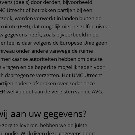
ens (deels) door derden, bijvoorbeeld
C Utrecht of betrokken partijen bij een
zoek, worden verwerkt in landen buiten de
uimte (EER), dat mogelijk niet hetzelfde niveau
 gegevens heeft, zoals bijvoorbeeld in de
enteel is daar volgens de Europese Unie geen
niveau onder andere vanwege de ruime
Amerikaanse autoriteiten hebben om data te
e vragen en de beperkte mogelijkheden voor
h daartegen te verzetten. Het UMC Utrecht
rtijen nadere afspraken over zodat deze
ER wel voldoet aan de vereisten van de AVG.
ij aan uw gegevens?
uitklapper,
 zorg te leveren, hebben we de juiste
 nodig. Wij krijgen deze gegevens door: