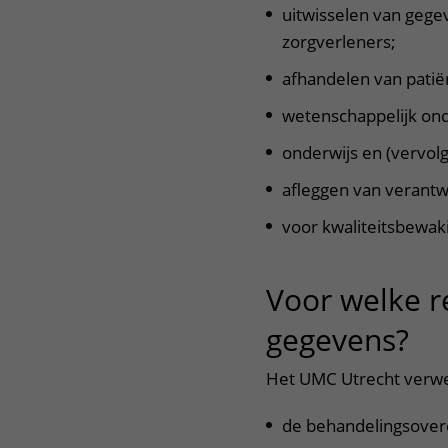
uitwisselen van gege
zorgverleners;
afhandelen van patië
wetenschappelijk on
onderwijs en (vervolg
afleggen van verantw
voor kwaliteitsbewaki
Voor welke 
gegevens?
ui
Het UMC Utrecht verwe
de behandelingsover