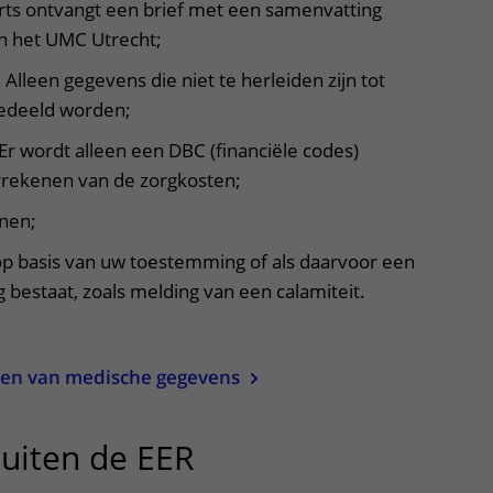
arts ontvangt een brief met een samenvatting
n het UMC Utrecht;
. Alleen gegevens die niet te herleiden zijn tot
gedeeld worden;
Er wordt alleen een DBC (financiële codes)
rrekenen van de zorgkosten;
anen;
p basis van uw toestemming of als daarvoor een
g bestaat, zoals melding van een calamiteit.
elen van medische gegevens
uiten de EER
uitklapper, klik om