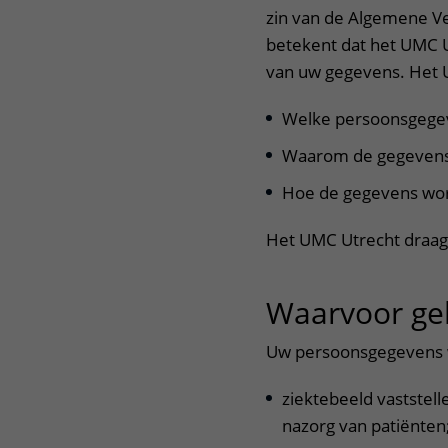
zin van de Algemene V
betekent dat het UMC U
van uw gegevens. Het U
Welke persoonsgege
Waarom de gegevens
Hoe de gegevens wo
Het UMC Utrecht draagt
Waarvoor ge
Uw persoonsgegevens w
ziektebeeld vaststell
nazorg van patiënten