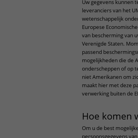
Uw gegevens kunnen tev
leveranciers van het UM
wetenschappelijk onder
Europese Economische r
van bescherming van uw
Verenigde Staten. Mom
passend beschermings
mogelijkheden die de 
onderscheppen of op t
niet Amerikanen om zic
maakt hier met deze pa
verwerking buiten de E
Hoe komen w
Om u de best mogelijke
persoonsgegevens van u