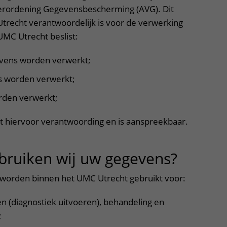
erordening Gegevensbescherming (AVG). Dit
trecht verantwoordelijk is voor de verwerking
MC Utrecht beslist:
vens worden verwerkt;
 worden verwerkt;
rden verwerkt;
 hiervoor verantwoording en is aanspreekbaar.
bruiken wij uw gegevens?
uitkla
orden binnen het UMC Utrecht gebruikt voor:
en (diagnostiek uitvoeren), behandeling en
;