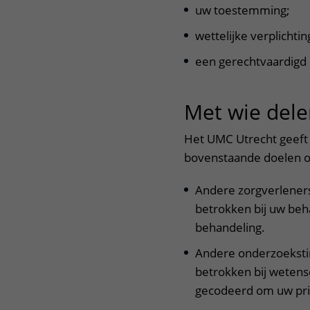
uw toestemming;
wettelijke verplichtin
een gerechtvaardigd 
Met wie dele
Het UMC Utrecht geeft
bovenstaande doelen o
Andere zorgverleners,
betrokken bij uw be
behandeling.
Andere onderzoekstin
betrokken bij weten
gecodeerd om uw pri