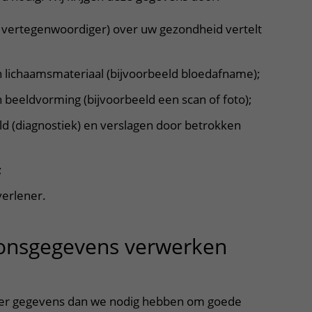
jk vertegenwoordiger) over uw gezondheid vertelt
an lichaamsmateriaal (bijvoorbeeld bloedafname);
n beeldvorming (bijvoorbeeld een scan of foto);
ld (diagnostiek) en verslagen door betrokken
;
erlener.
onsgegevens verwerken
r, klik om te openen
er gegevens dan we nodig hebben om goede