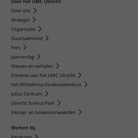
Over het UMC Utrecht
Over ons
Strategie
Organisatie
Duurzaamheid
Pers
Jaarverslag
Nieuws en verhalen
Doneren aan het UMC Utrecht
Het Wilhelmina Kinderziekenhuis
Julius Centrum
Utrecht Science Park
Inkoop- en bouwvoorwaarden
Werken bij
Vacatures