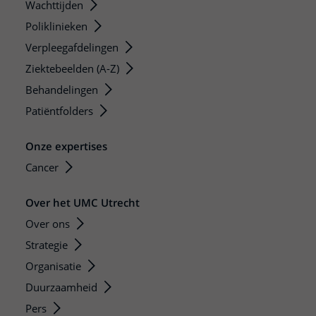
Wachttijden
Poliklinieken
Verpleegafdelingen
Ziektebeelden (A-Z)
Behandelingen
Patiëntfolders
Onze expertises
Cancer
Over het UMC Utrecht
Over ons
Strategie
Organisatie
Duurzaamheid
Pers