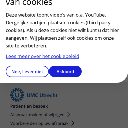
van cookies
Deze website toont video’s van o.a. YouTube.
Heeft deze informatie u geholpen?
Dergelijke partijen plaatsen cookies (third party
Ja
Nee
cookies). Als u deze cookies niet wilt kunt u dat hier
aangeven. Wij plaatsen zelf ook cookies om onze
site te verbeteren.
Lees meer over het cookiebeleid
Nee, liever niet
Akkoord
Patiënt en bezoek
Afspraak maken of wijzigen
Voorbereiden op uw afspraak