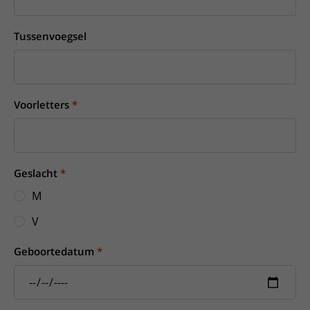
Tussenvoegsel
Voorletters
Geslacht
M
V
Geboortedatum