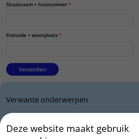
Straatnaam + huisnummer
Postcode + woonplaats
Verzenden
Verwante onderwerpen
Patiëntadministratie
Deze website maakt gebruik