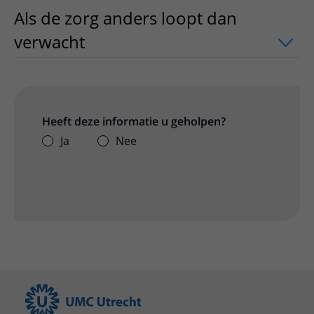
Als de zorg anders loopt dan
verwacht
uitklapper, klik om te openen
Heeft deze informatie u geholpen?
Ja
Nee