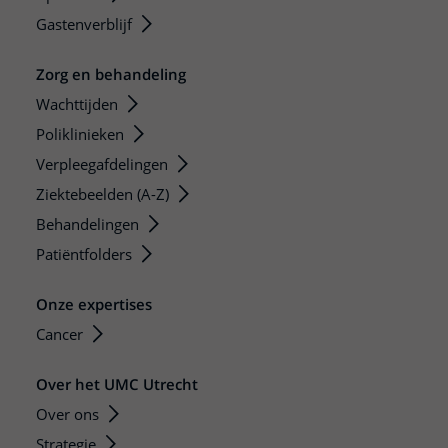
Gastenverblijf
Zorg en behandeling
Wachttijden
Poliklinieken
Verpleegafdelingen
Ziektebeelden (A-Z)
Behandelingen
Patiëntfolders
Onze expertises
Cancer
Over het UMC Utrecht
Over ons
Strategie