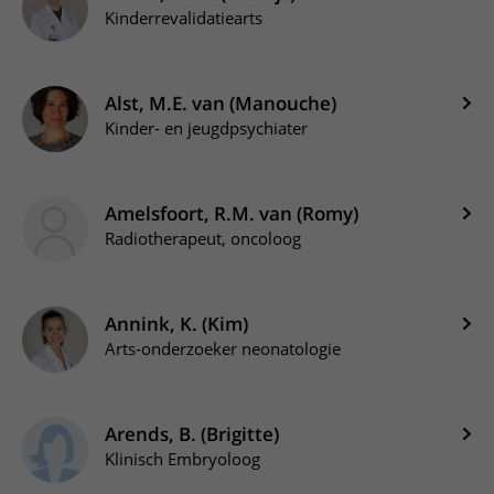
Kinderrevalidatiearts
Alst, M.E. van (Manouche)
Kinder- en jeugdpsychiater
Amelsfoort, R.M. van (Romy)
Radiotherapeut, oncoloog
Annink, K. (Kim)
Arts-onderzoeker neonatologie
Arends, B. (Brigitte)
Klinisch Embryoloog