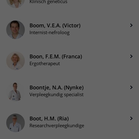
Klinisch geneticus
Boom, V.E.A. (Victor)
Internist-nefroloog
Boon, F.E.M. (Franca)
Ergotherapeut
Boontje, N.A. (Nynke)
Verpleegkundig specialist
Boot, H.M. (Ria)
Researchverpleegkundige