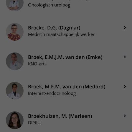
Oncologisch uroloog
Brocke, D.G. (Dagmar)
Medisch maatschappelijk werker
Broek, E.M.J.M. van den (Emke)
KNO-arts
Broek, M.F.M. van den (Medard)
Internist-endocrinoloog
Broekhuizen, M. (Marleen)
Diëtist