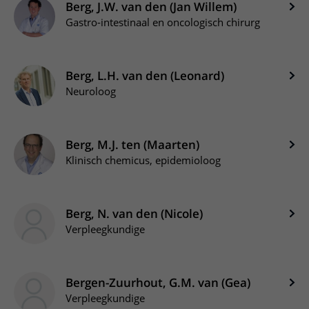
Berg, J.W. van den (Jan Willem)
Gastro-intestinaal en oncologisch chirurg
Berg, L.H. van den (Leonard)
Neuroloog
Berg, M.J. ten (Maarten)
Klinisch chemicus, epidemioloog
Berg, N. van den (Nicole)
Verpleegkundige
Bergen-Zuurhout, G.M. van (Gea)
Verpleegkundige