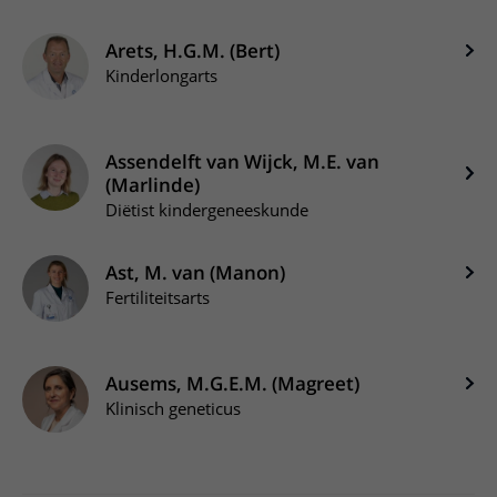
Arets, H.G.M. (Bert)
Kinderlongarts
Assendelft van Wijck, M.E. van
(Marlinde)
Diëtist kindergeneeskunde
Ast, M. van (Manon)
Fertiliteitsarts
Ausems, M.G.E.M. (Magreet)
Klinisch geneticus