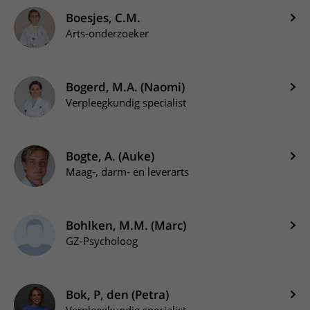
Boesjes, C.M.
Arts-onderzoeker
Bogerd, M.A. (Naomi)
Verpleegkundig specialist
Bogte, A. (Auke)
Maag-, darm- en leverarts
Bohlken, M.M. (Marc)
GZ-Psycholoog
Bok, P, den (Petra)