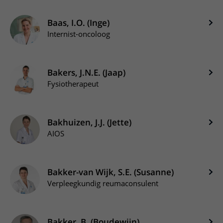
Baas, I.O. (Inge)
Internist-oncoloog
Bakers, J.N.E. (Jaap)
Fysiotherapeut
Bakhuizen, J.J. (Jette)
AIOS
Bakker-van Wijk, S.E. (Susanne)
Verpleegkundig reumaconsulent
Bakker, B. (Boudewijn)