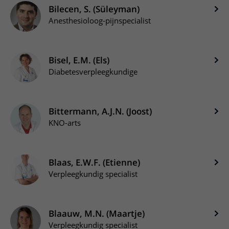
Bilecen, S. (Süleyman)
Anesthesioloog-pijnspecialist
Bisel, E.M. (Els)
Diabetesverpleegkundige
Bittermann, A.J.N. (Joost)
KNO-arts
Blaas, E.W.F. (Etienne)
Verpleegkundig specialist
Blaauw, M.N. (Maartje)
Verpleegkundig specialist