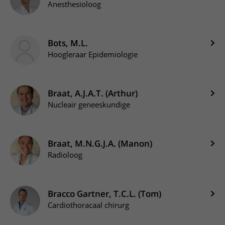
Anesthesioloog
Bots, M.L.
Hoogleraar Epidemiologie
Braat, A.J.A.T. (Arthur)
Nucleair geneeskundige
Braat, M.N.G.J.A. (Manon)
Radioloog
Bracco Gartner, T.C.L. (Tom)
Cardiothoracaal chirurg