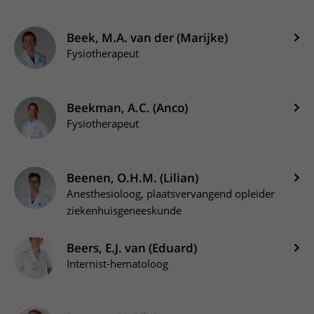
Beek, M.A. van der (Marijke)
Fysiotherapeut
Beekman, A.C. (Anco)
Fysiotherapeut
Beenen, O.H.M. (Lilian)
Anesthesioloog, plaatsvervangend opleider
ziekenhuisgeneeskunde
Beers, E.J. van (Eduard)
Internist-hematoloog