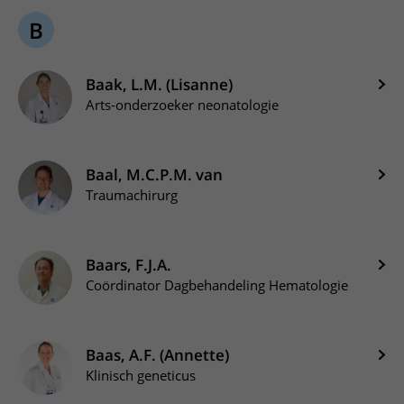
B
Baak, L.M. (Lisanne)
Arts-onderzoeker neonatologie
Baal, M.C.P.M. van
Traumachirurg
Baars, F.J.A.
Coördinator Dagbehandeling Hematologie
Baas, A.F. (Annette)
Klinisch geneticus