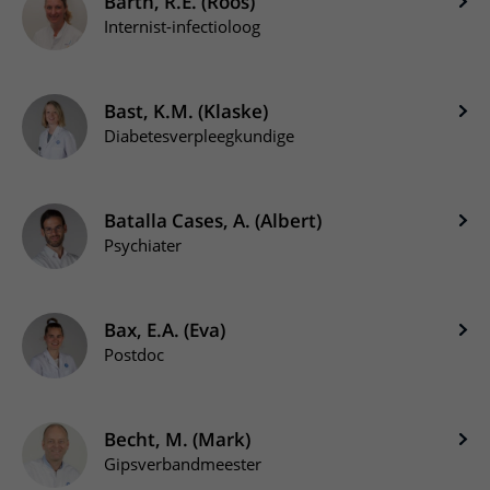
Barth, R.E. (Roos)
Internist-infectioloog
Bast, K.M. (Klaske)
Diabetesverpleegkundige
Batalla Cases, A. (Albert)
Psychiater
Bax, E.A. (Eva)
Postdoc
Becht, M. (Mark)
Gipsverbandmeester