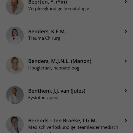
Beerten, Y. (Yin)
Verpleegkundige hematologie
Benders, K.E.M.
Trauma Chirurg
Benders, M.J.N.L. (Manon)
Hoogleraar, neonatoloog
Benthem, J.J. van (Jules)
Fysiotherapeut
Berends – ten Broeke, I.G.M.
Medisch verloskundige, teamleider medisch