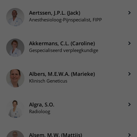
Aertssen, J.P.L. (Jack)
Anesthesioloog-Pijnspecialist, FIPP
Akkermans, C.L. (Caroline)
Gespecialiseerd verpleegkundige
Albers, M.E.W.A. (Marieke)
Klinisch Geneticus
Algra, S.O.
Radioloog
Alsem, M.W. (Mattijs)