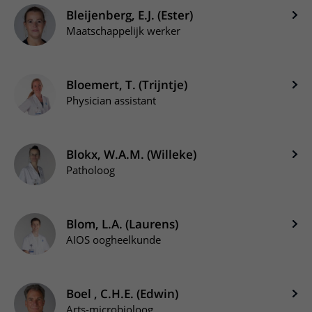
Bleijenberg, E.J. (Ester)
Maatschappelijk werker
Bloemert, T. (Trijntje)
Physician assistant
Blokx, W.A.M. (Willeke)
Patholoog
Blom, L.A. (Laurens)
AIOS oogheelkunde
Boel , C.H.E. (Edwin)
Arts-microbioloog