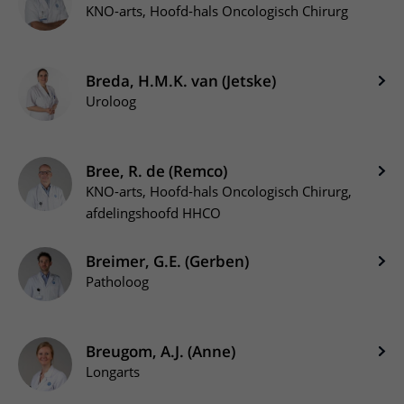
KNO-arts, Hoofd-hals Oncologisch Chirurg
Breda, H.M.K. van (Jetske)
Uroloog
Bree, R. de (Remco)
KNO-arts, Hoofd-hals Oncologisch Chirurg,
afdelingshoofd HHCO
Breimer, G.E. (Gerben)
Patholoog
Breugom, A.J. (Anne)
Longarts