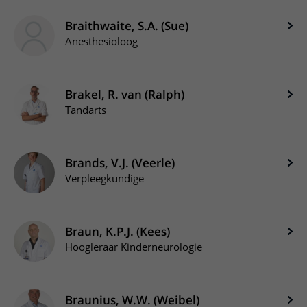
Braithwaite, S.A. (Sue)
Anesthesioloog
Brakel, R. van (Ralph)
Tandarts
Brands, V.J. (Veerle)
Verpleegkundige
Braun, K.P.J. (Kees)
Hoogleraar Kinderneurologie
Braunius, W.W. (Weibel)