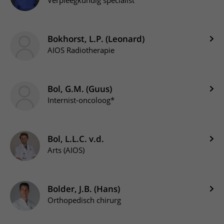
Verpleegkundig specialist
Bokhorst, L.P. (Leonard)
AIOS Radiotherapie
Bol, G.M. (Guus)
Internist-oncoloog*
Bol, L.L.C. v.d.
Arts (AIOS)
Bolder, J.B. (Hans)
Orthopedisch chirurg