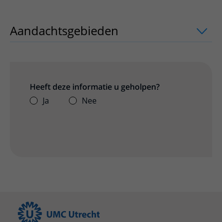
Aandachtsgebieden
uitklapper, klik o
Heeft deze informatie u geholpen?
Ja
Nee