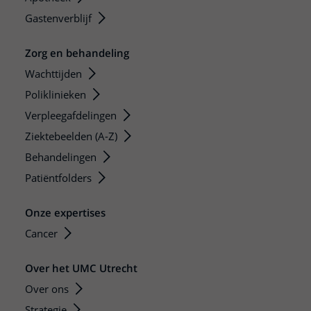
Gastenverblijf
Zorg en behandeling
Wachttijden
Poliklinieken
Verpleegafdelingen
Ziektebeelden (A-Z)
Behandelingen
Patiëntfolders
Onze expertises
Cancer
Over het UMC Utrecht
Over ons
Strategie