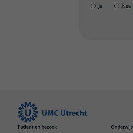
Ja
Nee
Patiënt en bezoek
Onderwijs