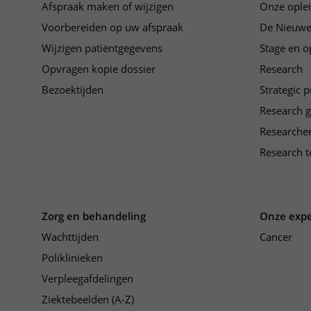
Afspraak maken of wijzigen
Onze ople
Voorbereiden op uw afspraak
De Nieuwe
Wijzigen patiëntgegevens
Stage en o
Opvragen kopie dossier
Research
Bezoektijden
Strategic 
Research 
Researche
Research t
Zorg en behandeling
Onze expe
Wachttijden
Cancer
Poliklinieken
Verpleegafdelingen
Ziektebeelden (A-Z)