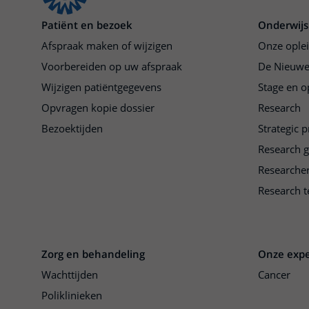
Patiënt en bezoek
Onderwijs
Afspraak maken of wijzigen
Onze ople
Voorbereiden op uw afspraak
De Nieuwe
Wijzigen patiëntgegevens
Stage en o
Opvragen kopie dossier
Research
Bezoektijden
Strategic 
Research 
Researche
Research t
Zorg en behandeling
Onze expe
Wachttijden
Cancer
Poliklinieken