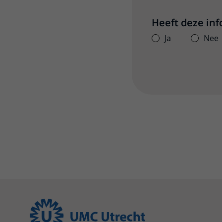
Heeft deze in
Ja
Nee