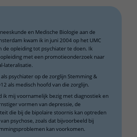
eneeskunde en Medische Biologie aan de
Amsterdam kwam ik in juni 2004 op het UMC
de opleiding tot psychiater te doen. Ik
opleiding met een promotieonderzoek naar
-lateralisatie.
 als psychiater op de zorglijn Stemming &
12 als medisch hoofd van die zorglijn.
d ik mij voornamelijk bezig met diagnostiek en
rnstiger vormen van depressie, de
eit die bij de bipolaire stoornis kan optreden
van psychose, zoals dat bijvoorbeeld bij
stemmingsproblemen kan voorkomen.