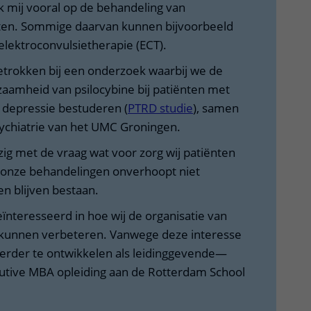
ik mij vooral op de behandeling van
ten. Sommige daarvan kunnen bijvoorbeeld
lektroconvulsietherapie (ECT).
etrokken bij een onderzoek waarbij we de
zaamheid van psilocybine bij patiënten met
 depressie bestuderen (
PTRD studie
), samen
sychiatrie van het UMC Groningen.
zig met de vraag wat voor zorg wij patiënten
 onze behandelingen onverhoopt niet
en blijven bestaan.
eïnteresseerd in hoe wij de organisatie van
 kunnen verbeteren. Vanwege deze interesse
erder te ontwikkelen als leidinggevende—
cutive MBA opleiding aan de Rotterdam School