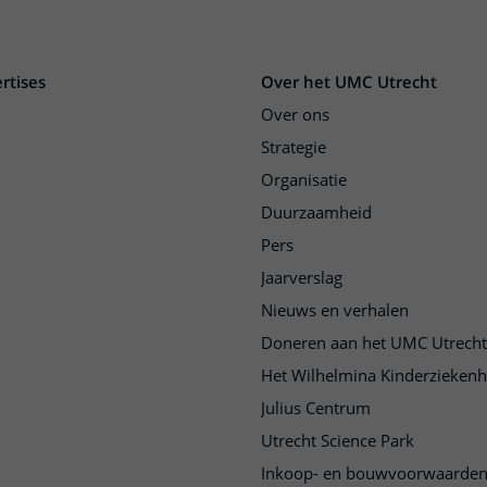
rtises
Over het UMC Utrecht
Over ons
Strategie
Organisatie
Duurzaamheid
Pers
Jaarverslag
Nieuws en verhalen
Doneren aan het UMC Utrecht
Het Wilhelmina Kinderziekenh
Julius Centrum
Utrecht Science Park
Inkoop- en bouwvoorwaarde