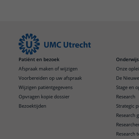
Patiënt en bezoek
Onderwijs
Afspraak maken of wijzigen
Onze ople
Voorbereiden op uw afspraak
De Nieuwe
Wijzigen patiëntgegevens
Stage en o
Opvragen kopie dossier
Research
Bezoektijden
Strategic 
Research 
Researche
Research t