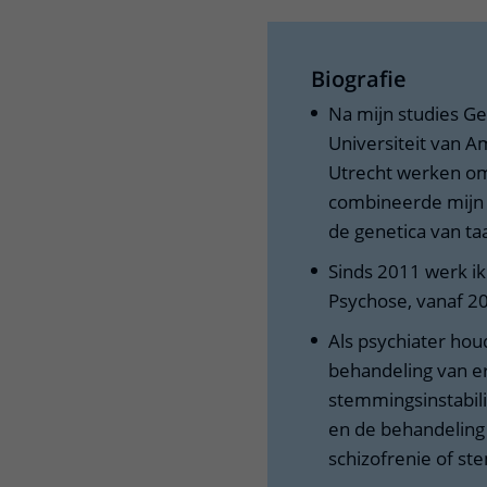
Biografie
Na mijn studies G
Universiteit van 
Utrecht werken om 
combineerde mijn 
de genetica van taal
Sinds 2011 werk ik
Psychose, vanaf 20
Als psychiater hou
behandeling van e
stemmingsinstabilit
en de behandeling 
schizofrenie of 