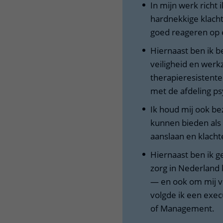
In mijn werk richt 
hardnekkige klach
goed reageren op e
Hiernaast ben ik b
veiligheid en werk
therapieresistente
met de afdeling p
Ik houd mij ook be
kunnen bieden als
aanslaan en klacht
Hiernaast ben ik g
zorg in Nederland
— en ook om mij v
volgde ik een exe
of Management.