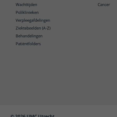
Wachttijden
Cancer
Poliklinieken
Verpleegafdelingen
Ziektebeelden (A-Z)
Behandelingen
Patiëntfolders
© 2026 UMC Utrecht