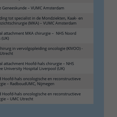
ie Geneeskunde – VUMC Amsterdam
ding tot specialist in de Mondziekten, Kaak- en
zichtschirurgie (MKA) – VUMC Amsterdam
cal attachment MKA chirurgie – NHS Noord
 (UK)
hirurg in vervolgopleiding oncologie (KIVOO) -
Utrecht
cal attachment Hoofd-hals chirurgie – NHS
ee University Hospital Liverpool (UK)
id Hoofd-hals oncologische en reconstructieve
rgie – RadboudUMC, Nijmegen
id Hoofd-hals oncologische en reconstructieve
rgie – UMC Utrecht