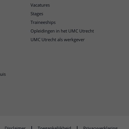
Vacatures
Stages
Traineeships
Opleidingen in het UMC Utrecht
UMC Utrecht als werkgever
uis
n
Disclaimer
Toegankelijkheid
Privacyverklaring