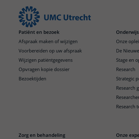
Patiënt en bezoek
Onderwijs
Afspraak maken of wijzigen
Onze ople
Voorbereiden op uw afspraak
De Nieuwe
Wijzigen patiëntgegevens
Stage en o
Opvragen kopie dossier
Research
Bezoektijden
Strategic 
Research 
Researche
Research t
Zorg en behandeling
Onze expe