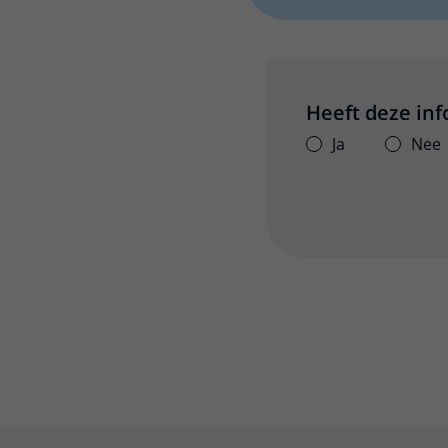
Heeft deze in
Ja
Nee