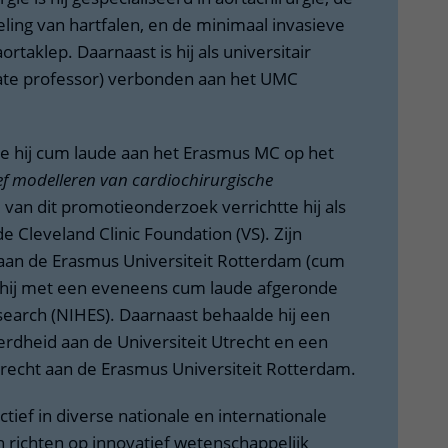
ling van hartfalen, en de minimaal invasieve
rtaklep. Daarnaast is hij als universitair
ate professor) verbonden aan het UMC
 hij cum laude aan het Erasmus MC op het
ef modelleren van cardiochirurgische
l van dit promotieonderzoek verrichtte hij als
e Cleveland Clinic Foundation (VS). Zijn
an de Erasmus Universiteit Rotterdam (cum
hij met een eveneens cum laude afgeronde
esearch (NIHES). Daarnaast behaalde hij een
rdheid aan de Universiteit Utrecht en een
echt aan de Erasmus Universiteit Rotterdam.
tief in diverse nationale en internationale
 richten op innovatief wetenschappelijk