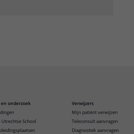
 en onderzoek
Verwijzers
idingen
Mijn patiënt verwijzen
 Utrechtse School
Teleconsult aanvragen
pleidingsplaatsen
Diagnostiek aanvragen