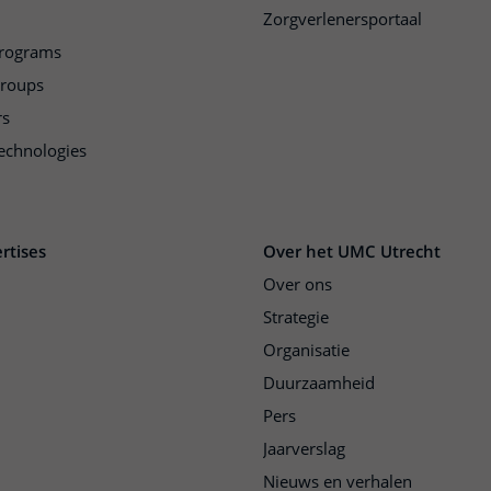
Zorgverlenersportaal
programs
groups
rs
echnologies
rtises
Over het UMC Utrecht
Over ons
Strategie
Organisatie
Duurzaamheid
Pers
Jaarverslag
Nieuws en verhalen