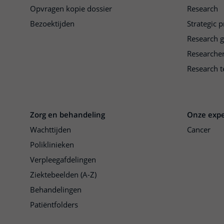
Opvragen kopie dossier
Research
Bezoektijden
Strategic 
Research 
Researche
Research t
Zorg en behandeling
Onze expe
Wachttijden
Cancer
Poliklinieken
Verpleegafdelingen
Ziektebeelden (A-Z)
Behandelingen
Patiëntfolders