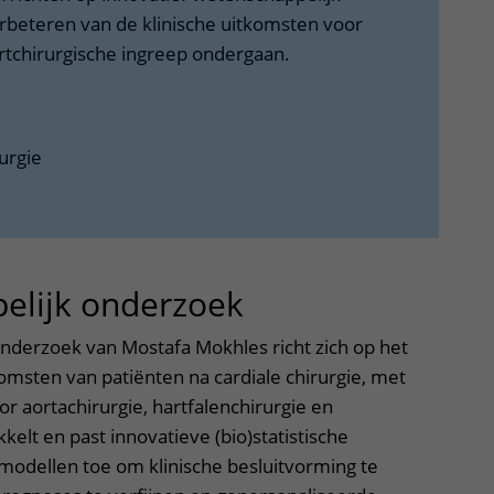
rbeteren van de klinische uitkomsten voor
rtchirurgische ingreep ondergaan.
urgie
elijk onderzoek
uitklapper, klik
nderzoek van Mostafa Mokhles richt zich op het
omsten van patiënten na cardiale chirurgie, met
r aortachirurgie, hartfalenchirurgie en
kkelt en past innovatieve (bio)statistische
odellen toe om klinische besluitvorming te