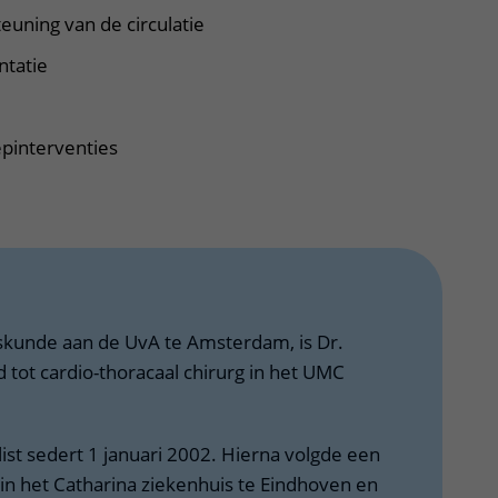
uning van de circulatie
ntatie
epinterventies
eskunde aan de UvA te Amsterdam, is Dr.
tot cardio-thoracaal chirurg in het UMC
list sedert 1 januari 2002. Hierna volgde een
r in het Catharina ziekenhuis te Eindhoven en