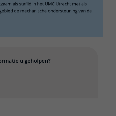
kzaam als staflid in het UMC Utrecht met als
sgebied de mechanische ondersteuning van de
formatie u geholpen?