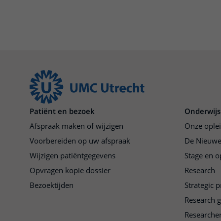
Patiënt en bezoek
Onderwijs
Afspraak maken of wijzigen
Onze ople
Voorbereiden op uw afspraak
De Nieuwe
Wijzigen patiëntgegevens
Stage en o
Opvragen kopie dossier
Research
Bezoektijden
Strategic 
Research 
Researche