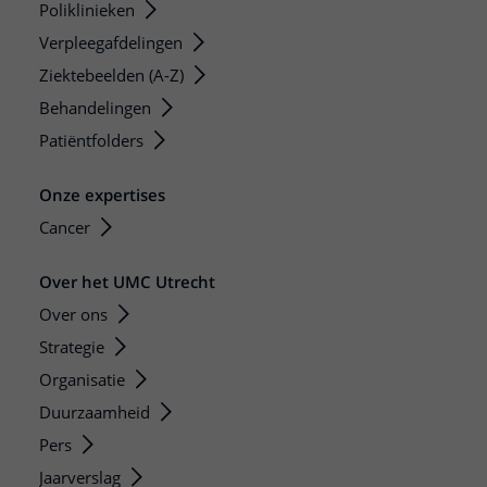
Poliklinieken
Verpleegafdelingen
Ziektebeelden (A-Z)
Behandelingen
Patiëntfolders
Onze expertises
Cancer
Over het UMC Utrecht
Over ons
Strategie
Organisatie
Duurzaamheid
Pers
Jaarverslag