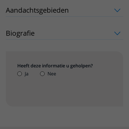
Aandachtsgebieden
uitklapper, klik o
Biografie
Heeft deze informatie u geholpen?
Ja
Nee