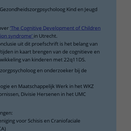
t Gezondheidszorgpsycholoog Kind en Jeugd
 over
‘The Cognitive Development of Children
tion syndrome’
in Utrecht.
nclusie uit dit proefschrift is het belang van
ftijden in kaart brengen van de cognitieve en
wikkeling van kinderen met 22q11DS.
orgpsycholoog en onderzoeker bij de
logie en Maatschappelijk Werk in het WKZ
ornissen, Divisie Hersenen in het UMC
ingen:
niging voor Schisis en Craniofaciale
CA)