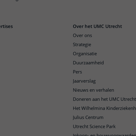
rtises
Over het UMC Utrecht
Over ons
Strategie
Organisatie
Duurzaamheid
Pers
Jaarverslag
Nieuws en verhalen
Doneren aan het UMC Utrecht
Het Wilhelmina Kinderziekenh
Julius Centrum
Utrecht Science Park
Inkoop- en bouwvoorwaarde