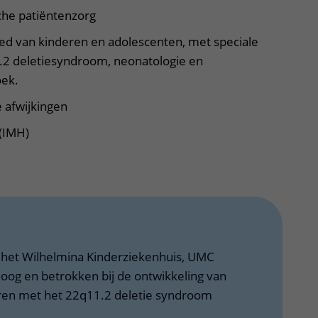
che patiëntenzorg
ed van kinderen en adolescenten, met speciale
.2 deletiesyndroom, neonatologie en
oek.
e afwijkingen
 (IMH)
het Wilhelmina Kinderziekenhuis, UMC
loog en betrokken bij de ontwikkeling van
ren met het 22q11.2 deletie syndroom