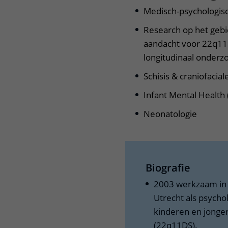
Medisch-psychologis
Research op het gebi
aandacht voor 22q11
longitudinaal onderz
Schisis & craniofacial
Infant Mental Health
Neonatologie
Biografie
2003 werkzaam in 
Utrecht als psycho
kinderen en jonge
(22q11DS).