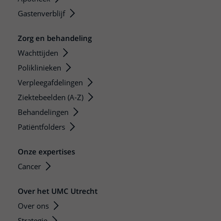
Gastenverblijf
Zorg en behandeling
Wachttijden
Poliklinieken
Verpleegafdelingen
Ziektebeelden (A-Z)
Behandelingen
Patiëntfolders
Onze expertises
Cancer
Over het UMC Utrecht
Over ons
Strategie