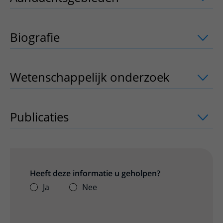
Biografie
Wetenschappelijk onderzoek
uitklappe
Publicaties
uitklapper, klik om te open
Heeft deze informatie u geholpen?
Ja
Nee