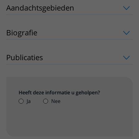
Aandachtsgebieden
uitklapper, klik o
Biografie
Publicaties
uitklapper, klik om te open
Heeft deze informatie u geholpen?
Ja
Nee