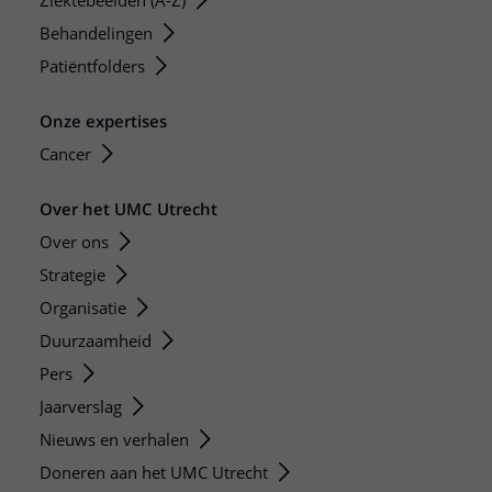
Ziektebeelden (A-Z)
Behandelingen
Patiëntfolders
Onze expertises
Cancer
Over het UMC Utrecht
Over ons
Strategie
Organisatie
Duurzaamheid
Pers
Jaarverslag
Nieuws en verhalen
Doneren aan het UMC Utrecht