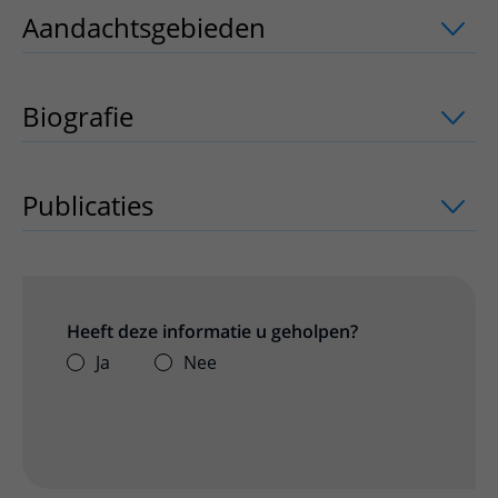
Aandachtsgebieden
uitklapper, klik o
Biografie
Publicaties
uitklapper, klik om te open
Heeft deze informatie u geholpen?
Ja
Nee