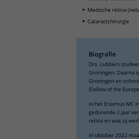
Medische retina (netv
Cataractchirurgie
Biografie
Drs. Lubbers studee
Groningen. Daarna sp
Groningen en voltoo
(Fellow of the Euro
In het Erasmus MC in
gedurende 2 jaar ver
retina en was zij wer
In oktober 2022 maa