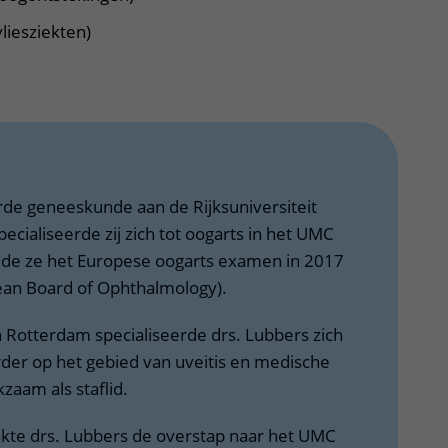
liesziekten)
rde geneeskunde aan de Rijksuniversiteit
ecialiseerde zij zich tot oogarts in het UMC
ide ze het Europese oogarts examen in 2017
pean Board of Ophthalmology).
 Rotterdam specialiseerde drs. Lubbers zich
der op het gebied van uveitis en medische
kzaam als staflid.
kte drs. Lubbers de overstap naar het UMC