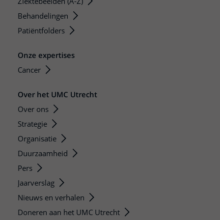
Ziektebeelden (A-Z)
Behandelingen
Patiëntfolders
Onze expertises
Cancer
Over het UMC Utrecht
Over ons
Strategie
Organisatie
Duurzaamheid
Pers
Jaarverslag
Nieuws en verhalen
Doneren aan het UMC Utrecht