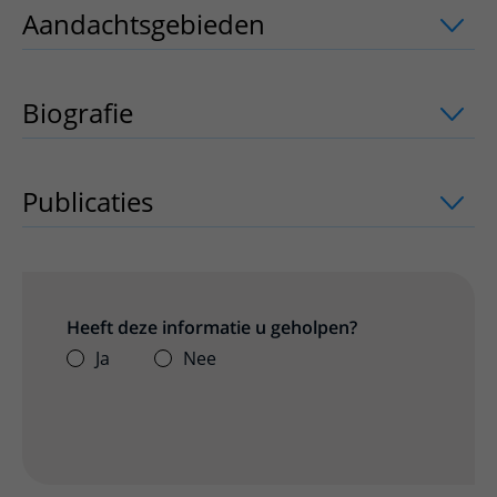
Aandachtsgebieden
uitklapper, klik o
Biografie
Publicaties
uitklapper, klik om te open
Heeft deze informatie u geholpen?
Ja
Nee