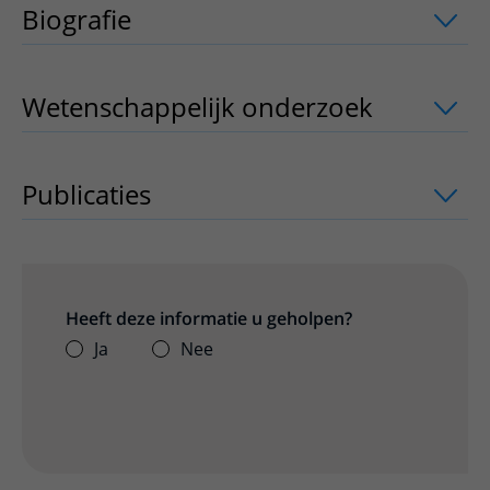
Biografie
Wetenschappelijk onderzoek
uitklappe
Publicaties
uitklapper, klik om te open
Heeft deze informatie u geholpen?
Ja
Nee