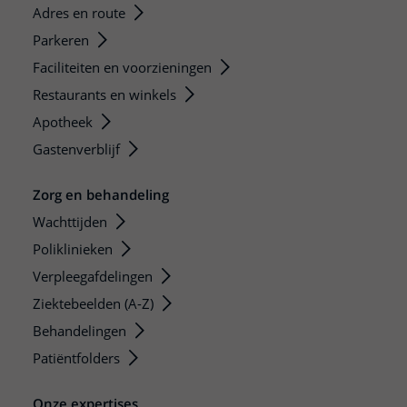
Adres en route
Parkeren
Faciliteiten en voorzieningen
Restaurants en winkels
Apotheek
Gastenverblijf
Zorg en behandeling
Wachttijden
Poliklinieken
Verpleegafdelingen
Ziektebeelden (A-Z)
Behandelingen
Patiëntfolders
Onze expertises