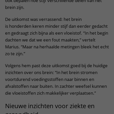
ook bepalen hoe stijf verschillende delen van het
brein zijn.
De uitkomst was verrassend: het brein
is honderden keren minder stijf dan eerder gedacht
en gedraagt zich bijna als een vloeistof. “In het begin
dachten we dat we een fout maakten,” vertelt
Marius. “Maar na herhaalde metingen bleek het echt
zo te zijn.”
Volgens hem past deze uitkomst goed bij de huidige
inzichten over ons brein: “In het brein stromen
voortdurend voedingsstoffen naar binnen en
afvalstoffen naar buiten. In zachter weefsel kunnen
die vloeistoffen zich makkelijker verplaatsen.”
Nieuwe inzichten voor ziekte en