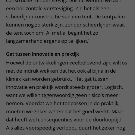
constructie minder stevig. Dus nu werken we aan
een horizontale versteviging. Zie het als een
scheerlijnenconstructie van een tent. De tentpalen
kunnen nog zo sterk zijn, zonder scheerlijnen waait
de tent toch om. Al met al begint het zo
langzamerhand ergens op te lijken.’
Gat tussen innovatie en praktijk
Hoewel de ontwikkelingen veelbelovend zijn, wil Jos
niet de indruk wekken dat het ook al bijna in de
kliniek kan worden gebruikt. ‘Het gat tussen
innovatie en praktijk wordt steeds groter. Logisch,
want we willen tegenwoordig geen risico’s meer
nemen. Voordat we het toepassen in de praktijk,
moeten we zeker weten dat het goed werkt. Maar
dat heeft wel consequenties voor de doorlooptijd.
Als alles voorspoedig verloopt, duurt het zeker nog