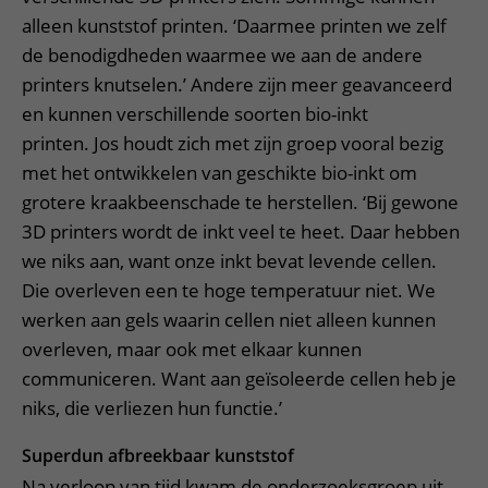
alleen kunststof printen. ‘Daarmee printen we zelf
de benodigdheden waarmee we aan de andere
printers knutselen.’ Andere zijn meer geavanceerd
en kunnen verschillende soorten bio-inkt
printen. Jos houdt zich met zijn groep vooral bezig
met het ontwikkelen van geschikte bio-inkt om
grotere kraakbeenschade te herstellen. ‘Bij gewone
3D printers wordt de inkt veel te heet. Daar hebben
we niks aan, want onze inkt bevat levende cellen.
Die overleven een te hoge temperatuur niet. We
werken aan gels waarin cellen niet alleen kunnen
overleven, maar ook met elkaar kunnen
communiceren. Want aan geïsoleerde cellen heb je
niks, die verliezen hun functie.’
Superdun afbreekbaar kunststof
Na verloop van tijd kwam de onderzoeksgroep uit