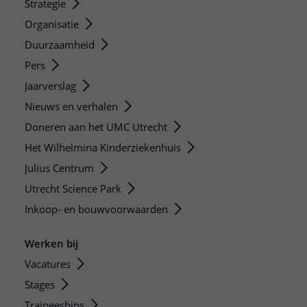
Strategie
Organisatie
Duurzaamheid
Pers
Jaarverslag
Nieuws en verhalen
Doneren aan het UMC Utrecht
Het Wilhelmina Kinderziekenhuis
Julius Centrum
Utrecht Science Park
Inkoop- en bouwvoorwaarden
Werken bij
Vacatures
Stages
Traineeships