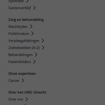
Apotheek
Gastenverblijf
Zorg en behandeling
Wachttijden
Poliklinieken
Verpleegafdelingen
Ziektebeelden (A-Z)
Behandelingen
Patiëntfolders
Onze expertises
Cancer
Over het UMC Utrecht
Over ons