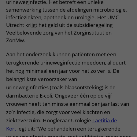
urineweginfectie. Het betreft een unieke
samenwerking tussen de afdelingen microbiologie,
infectieziekten, apotheek en urologie. Het UMC
Utrecht krijgt het geld uit de subsidieregeling
Veelbelovende zorg van het Zorginstituut en
ZonMw.
Aan het onderzoek kunnen patiënten met een
terugkerende urineweginfectie meedoen, al duurt
het nog minimaal een jaar voor het zo ver is. De
belangrijkste veroorzaker van
urineweginfecties (zoals blaasontsteking) is de
darmbacterie E-coli. Ongeveer één op de vijf
vrouwen heeft ten minste eenmaal per jaar last van
zo’n infectie, die zorgt voor veel klachten en
ziekteverzuim. Hoogleraar Urologie
Laetitia de
Kort
legt uit: “We behandelen een terugkerende
urineweginfectie meestal met antibiotica, maar door