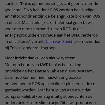
kanker. “Dat is op het eerste gezicht geen vreemde
gedachte: DNA kan door ROS worden beschadigd,
en mitochondriën zijn de belangrijkste bron van ROS
in de cel. Maar feitelijk is er helemaal geen bewijs
voor een direct verband tussen ROS uit de
energieproductie en schade aan het DNA verderop
in de celkern,” vertelt
Daan van Soest
, promovendus
bij Tobias’ onderzoeksgroep.
Meer inzicht dankzij een nieuw systeem
Met een beurs van KWF Kankerbestrijding
ontwikkelde het Dansen Lab een nieuw systeem.
Daarmee kunnen heel nauwkeurig exacte
hoeveelheden ROS op specifieke plekken in de cel
gemaakt worden. Met behulp van een eiwit dat
oorspronkelijk afkomstig is uit gist bedachten de
onderzoekers een slim trucje. Dit eiwit produceert