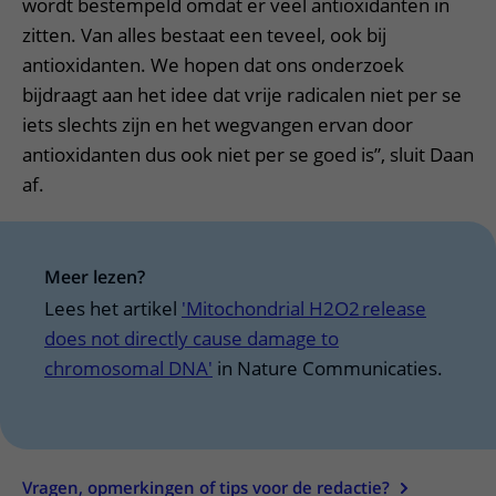
wordt bestempeld omdat er veel antioxidanten in
zitten. Van alles bestaat een teveel, ook bij
antioxidanten. We hopen dat ons onderzoek
bijdraagt aan het idee dat vrije radicalen niet per se
iets slechts zijn en het wegvangen ervan door
antioxidanten dus ook niet per se goed is”, sluit Daan
af.
Meer lezen?
Lees het artikel
'Mitochondrial H2O2 release
does not directly cause damage to
chromosomal DNA'
in Nature Communicaties.
Vragen, opmerkingen of tips voor de redactie?