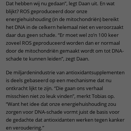
Dat hebben wij nu gedaan”, legt Daan uit. En wat
blijkt? ROS geproduceerd door onze
energiehuishouding (in de mitochondriën) bereikt
het DNA in de celkern helemaal niet en veroorzaakt
daar dus geen schade. “Er moet wel zo’n 100 keer
zoveel ROS geproduceerd worden dan er normaal
door de mitochondriën gemaakt wordt om tot DNA-
schade te kunnen leiden”, zegt Daan.
De miljardenindustrie van antioxidantsupplementen
is deels gebaseerd op een mechanisme dat nu
ontkracht lijkt te zijn. “Die gaan ons verhaal
misschien niet zo leuk vinden”, merkt Tobias op.
“Want het idee dat onze energiehuishouding zou
zorgen voor DNA-schade vormt juist de basis voor
de gedachte dat antioxidanten werken tegen kanker
en veroudering.”