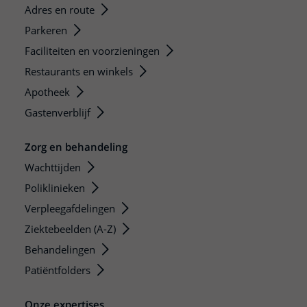
Adres en route
Parkeren
Faciliteiten en voorzieningen
Restaurants en winkels
Apotheek
Gastenverblijf
Zorg en behandeling
Wachttijden
Poliklinieken
Verpleegafdelingen
Ziektebeelden (A-Z)
Behandelingen
Patiëntfolders
Onze expertises