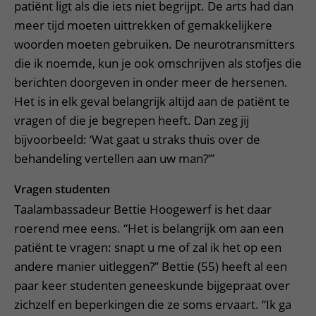
patiënt ligt als die iets niet begrijpt. De arts had dan
meer tijd moeten uittrekken of gemakkelijkere
woorden moeten gebruiken. De neurotransmitters
die ik noemde, kun je ook omschrijven als stofjes die
berichten doorgeven in onder meer de hersenen.
Het is in elk geval belangrijk altijd aan de patiënt te
vragen of die je begrepen heeft. Dan zeg jij
bijvoorbeeld: ‘Wat gaat u straks thuis over de
behandeling vertellen aan uw man?’”
Vragen studenten
Taalambassadeur Bettie Hoogewerf is het daar
roerend mee eens. “Het is belangrijk om aan een
patiënt te vragen: snapt u me of zal ik het op een
andere manier uitleggen?” Bettie (55) heeft al een
paar keer studenten geneeskunde bijgepraat over
zichzelf en beperkingen die ze soms ervaart. “Ik ga