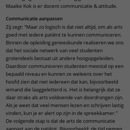
Maaike Kok is er docent communicatie & attitude.
Communicatie aanpassen
Zij zegt: “Maar zo logisch is dat niet altijd, om als arts
goed met iedere patiënt te kunnen communiceren.
Binnen de opleiding geneeskunde realiseren we ons
dat het sociale netwerk van veel studenten
grotendeels bestaat uit andere hoogopgeleiden.
Daardoor communiceren studenten meestal op een
bepaald niveau en kunnen ze weleens over het
hoofd zien dat niet iedereen dat kan, bijvoorbeeld
iemand die laaggeletterd is. Het is belangrijk dat ze
daar straks als arts voldoende van doordrongen zijn.
Als je weet dat veel mensen lezen en schrijven lastig
vinden, kun je er alert op zijn in de spreekkamer.”
De volgende stap is dat de arts de communicatie
aanpast aan de patiënt. Bijvoorbeeld: de tijd nemen