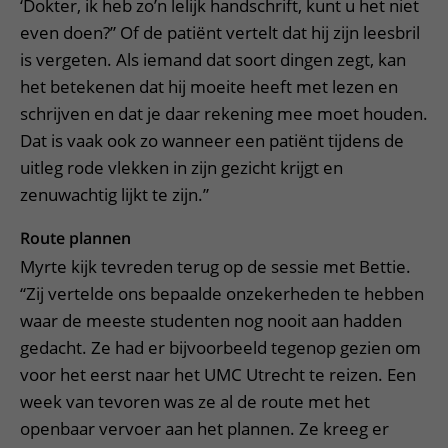
‘Dokter, ik heb zo’n lelijk handschrift, kunt u het niet
even doen?” Of de patiënt vertelt dat hij zijn leesbril
is vergeten. Als iemand dat soort dingen zegt, kan
het betekenen dat hij moeite heeft met lezen en
schrijven en dat je daar rekening mee moet houden.
Dat is vaak ook zo wanneer een patiënt tijdens de
uitleg rode vlekken in zijn gezicht krijgt en
zenuwachtig lijkt te zijn.”
Route plannen
Myrte kijk tevreden terug op de sessie met Bettie.
“Zij vertelde ons bepaalde onzekerheden te hebben
waar de meeste studenten nog nooit aan hadden
gedacht. Ze had er bijvoorbeeld tegenop gezien om
voor het eerst naar het UMC Utrecht te reizen. Een
week van tevoren was ze al de route met het
openbaar vervoer aan het plannen. Ze kreeg er