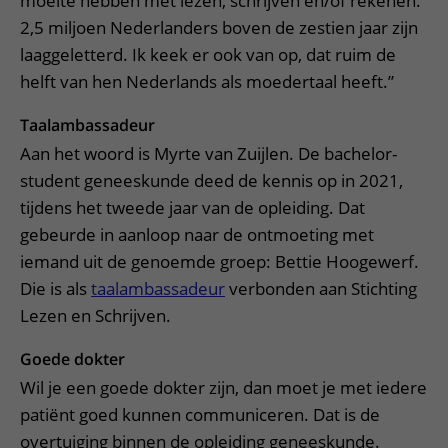
moeite hebben met lezen, schrijven en/of rekenen.
2,5 miljoen Nederlanders boven de zestien jaar zijn
laaggeletterd. Ik keek er ook van op, dat ruim de
helft van hen Nederlands als moedertaal heeft.”
Taalambassadeur
Aan het woord is Myrte van Zuijlen. De bachelor-
student geneeskunde deed de kennis op in 2021,
tijdens het tweede jaar van de opleiding. Dat
gebeurde in aanloop naar de ontmoeting met
iemand uit de genoemde groep: Bettie Hoogewerf.
Die is als
taalambassadeur
verbonden aan Stichting
Lezen en Schrijven.
Goede dokter
Wil je een goede dokter zijn, dan moet je met iedere
patiënt goed kunnen communiceren. Dat is de
overtuiging binnen de opleiding geneeskunde.