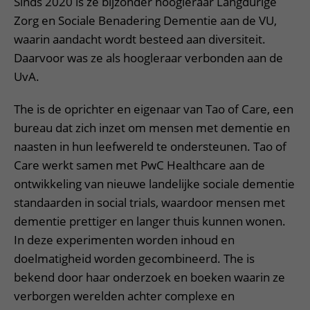
Sinds 2020 is ze bijzonder hoogleraar Langdurige
Zorg en Sociale Benadering Dementie aan de VU,
waarin aandacht wordt besteed aan diversiteit.
Daarvoor was ze als hoogleraar verbonden aan de
UvA.
The is de oprichter en eigenaar van Tao of Care, een
bureau dat zich inzet om mensen met dementie en
naasten in hun leefwereld te ondersteunen. Tao of
Care werkt samen met PwC Healthcare aan de
ontwikkeling van nieuwe landelijke sociale dementie
standaarden in social trials, waardoor mensen met
dementie prettiger en langer thuis kunnen wonen.
In deze experimenten worden inhoud en
doelmatigheid worden gecombineerd. The is
bekend door haar onderzoek en boeken waarin ze
verborgen werelden achter complexe en