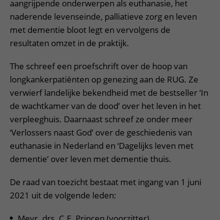
aangrijpende onderwerpen als euthanasie, het
naderende levenseinde, palliatieve zorg en leven
met dementie bloot legt en vervolgens de
resultaten omzet in de praktijk.
The schreef een proefschrift over de hoop van
longkankerpatiënten op genezing aan de RUG. Ze
verwierf landelijke bekendheid met de bestseller ‘In
de wachtkamer van de dood’ over het leven in het
verpleeghuis. Daarnaast schreef ze onder meer
‘Verlossers naast God’ over de geschiedenis van
euthanasie in Nederland en ‘Dagelijks leven met
dementie’ over leven met dementie thuis.
De raad van toezicht bestaat met ingang van 1 juni
2021 uit de volgende leden:
Mevr. drs. C.E. Princen (voorzitter)