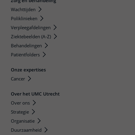
Zorg en behandeling
Wachttijden
Poliklinieken
Verpleegafdelingen
Ziektebeelden (A-Z)
Behandelingen
Patiëntfolders
Onze expertises
Cancer
Over het UMC Utrecht
Over ons
Strategie
Organisatie
Duurzaamheid