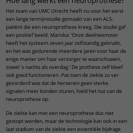
Hoe lang werkt een neuroprothese?
Het team van UMC Utrecht heeft nu voor het eerst
een lange termijnstudie gemaakt van een ALS-
patiënt die een neuroprothese kreeg. Die studie gaf
een positief beeld. Mariska: ‘Onze deelneemster
heeft het systeem zeven jaar zelfstandig gebruikt,
en het was gedurende meerdere jaren voor haar de
enige manier om haar verzorger te waarschuwen,
zowel 's nachts als overdag.’ De prothese zelf bleef
ook goed functioneren. Pas toen de ziekte zo ver
gevorderd was dat de hersenen geen sterke
signalen meer konden sturen, hield het nut van de
neuroprothese op.
De ziekte kan met een neuroprothese dus niet
gestopt worden, maar de technologie kan ook in een
laat stadium van de ziekte een essentiële bijdrage