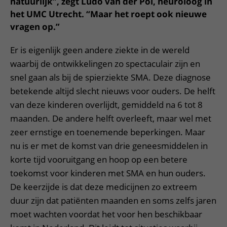
natuurlijk”, zegt Ludo van der Pol, neuroloog in
het UMC Utrecht. “Maar het roept ook nieuwe
vragen op.”
Er is eigenlijk geen andere ziekte in de wereld
waarbij de ontwikkelingen zo spectaculair zijn en
snel gaan als bij de spierziekte SMA. Deze diagnose
betekende altijd slecht nieuws voor ouders. De helft
van deze kinderen overlijdt, gemiddeld na 6 tot 8
maanden. De andere helft overleeft, maar wel met
zeer ernstige en toenemende beperkingen. Maar
nu is er met de komst van drie geneesmiddelen in
korte tijd vooruitgang en hoop op een betere
toekomst voor kinderen met SMA en hun ouders.
De keerzijde is dat deze medicijnen zo extreem
duur zijn dat patiënten maanden en soms zelfs jaren
moet wachten voordat het voor hen beschikbaar