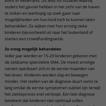
komt in Nederland. Dit leidt tot situaties waarbij
ouders het gevoel hebben in het zicht van de haven
te zinken en wanhopig op zoek gaan naar
mogelijkheden om hun kind toch te kunnen laten
behandelen. Ze wijken met hun ernstig zieke
kinderen bijvoorbeeld uit naar het buitenland of
starten een crowdfundingsactie.
Zo vroeg mogelijk behandelen
Ieder jaar worden er 15-20 kinderen geboren met
de zeldzame spierziekte SMA. De meest ernstige
variant openbaart zich in de eerste maanden van
het leven. Kinderen worden slap en bewegen
minder. Het stellen van de diagnose duurt soms te
lang omdat de eerste symptomen subtiel zijn terwijl
het ziekteproces snel verloopt. Een late diagnose
betekent dat kinderen niet optimaal zullen