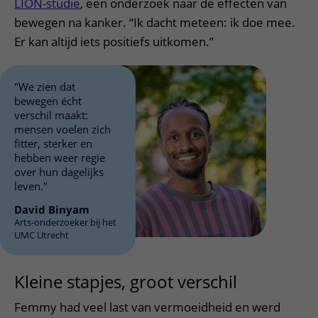
LION-studie
, een onderzoek naar de effecten van
bewegen na kanker. “Ik dacht meteen: ik doe mee.
Er kan altijd iets positiefs uitkomen.”
"We zien dat
bewegen écht
verschil maakt:
mensen voelen zich
fitter, sterker en
hebben weer regie
over hun dagelijks
leven."
David Binyam
Arts-onderzoeker bij het
UMC Utrecht
Kleine stapjes, groot verschil
Femmy had veel last van vermoeidheid en werd