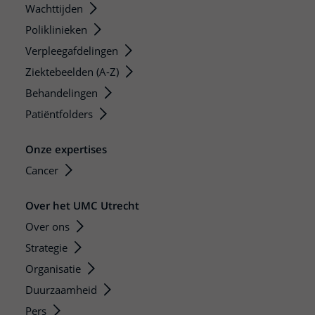
Wachttijden
Poliklinieken
Verpleegafdelingen
Ziektebeelden (A-Z)
Behandelingen
Patiëntfolders
Onze expertises
Cancer
Over het UMC Utrecht
Over ons
Strategie
Organisatie
Duurzaamheid
Pers