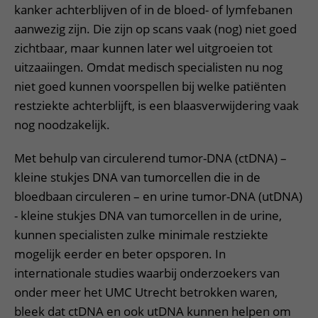
kanker achterblijven of in de bloed- of lymfebanen
aanwezig zijn. Die zijn op scans vaak (nog) niet goed
zichtbaar, maar kunnen later wel uitgroeien tot
uitzaaiingen. Omdat medisch specialisten nu nog
niet goed kunnen voorspellen bij welke patiënten
restziekte achterblijft, is een blaasverwijdering vaak
nog noodzakelijk.
Met behulp van circulerend tumor-DNA (ctDNA) –
kleine stukjes DNA van tumorcellen die in de
bloedbaan circuleren – en urine tumor-DNA (utDNA)
- kleine stukjes DNA van tumorcellen in de urine,
kunnen specialisten zulke minimale restziekte
mogelijk eerder en beter opsporen. In
internationale studies waarbij onderzoekers van
onder meer het UMC Utrecht betrokken waren,
bleek dat ctDNA en ook utDNA kunnen helpen om