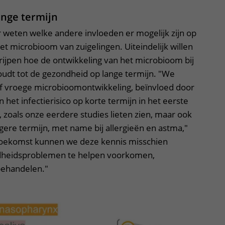
ange termijn
 weten welke andere invloeden er mogelijk zijn op
et microbioom van zuigelingen. Uiteindelijk willen
ijpen hoe de ontwikkeling van het microbioom bij
oudt tot de gezondheid op lange termijn. "We
f vroege microbioomontwikkeling, beïnvloed door
 het infectierisico op korte termijn in het eerste
, zoals onze eerdere studies lieten zien, maar ook
ere termijn, met name bij allergieën en astma,"
 toekomst kunnen we deze kennis misschien
heidsproblemen te helpen voorkomen,
 behandelen."