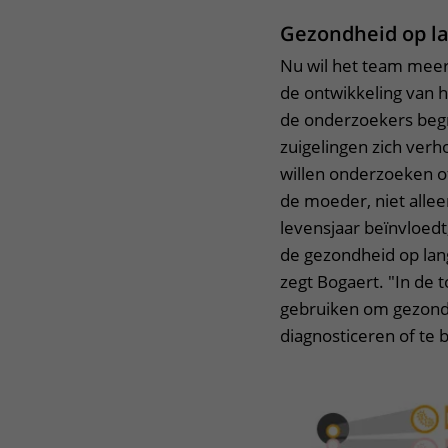
Gezondheid op l
Nu wil het team meer
de ontwikkeling van h
de onderzoekers begr
zuigelingen zich verh
willen onderzoeken o
de moeder, niet alleen
levensjaar beïnvloedt
de gezondheid op lang
zegt Bogaert. "In de
gebruiken om gezond
diagnosticeren of te