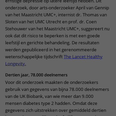
ernstige depressie op latere leeftijd hebben. Dit
onderzoek, door arts-onderzoeker April van Gennip
van het Maastricht UMC+, internist dr. Thomas van
Sloten van het UMC Utrecht en prof. dr. Coen
Stehouwer van het Maastricht UMC+, suggereert nu
ook dat dit risico te beperken is met een goede
leefstijl en gerichte behandeling. De resultaten
werden gepubliceerd in het gerenommeerde
wetenschappelijke tijdschrift
The Lancet Healthy
Longevity.
Dertien jaar, 78.000 deelnemers
Voor dit onderzoek maakten de onderzoekers
gebruik van gegevens van bijna 78.000 deelnemers
van de UK Biobank, van wie meer dan 9.000
mensen diabetes type 2 hadden. Omdat deze
gegevens zich uitstrekken over gemiddeld dertien