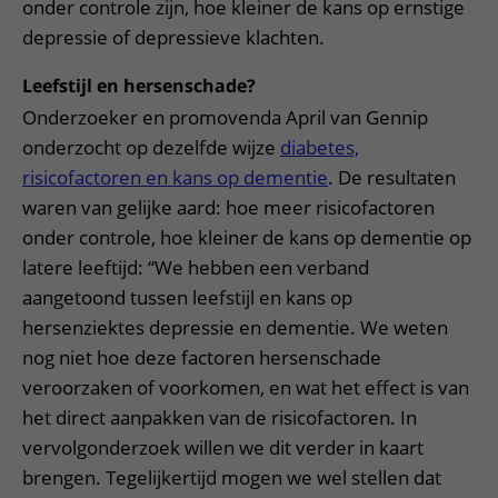
onder controle zijn, hoe kleiner de kans op ernstige
depressie of depressieve klachten.
Leefstijl en hersenschade?
Onderzoeker en promovenda April van Gennip
onderzocht op dezelfde wijze
diabetes,
risicofactoren en kans op dementie
. De resultaten
waren van gelijke aard: hoe meer risicofactoren
onder controle, hoe kleiner de kans op dementie op
latere leeftijd: “We hebben een verband
aangetoond tussen leefstijl en kans op
hersenziektes depressie en dementie. We weten
nog niet hoe deze factoren hersenschade
veroorzaken of voorkomen, en wat het effect is van
het direct aanpakken van de risicofactoren. In
vervolgonderzoek willen we dit verder in kaart
brengen. Tegelijkertijd mogen we wel stellen dat