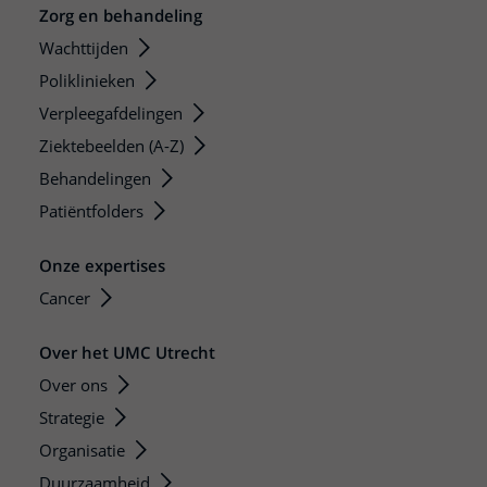
Zorg en behandeling
Wachttijden
Poliklinieken
Verpleegafdelingen
Ziektebeelden (A-Z)
Behandelingen
Patiëntfolders
Onze expertises
Cancer
Over het UMC Utrecht
Over ons
Strategie
Organisatie
Duurzaamheid