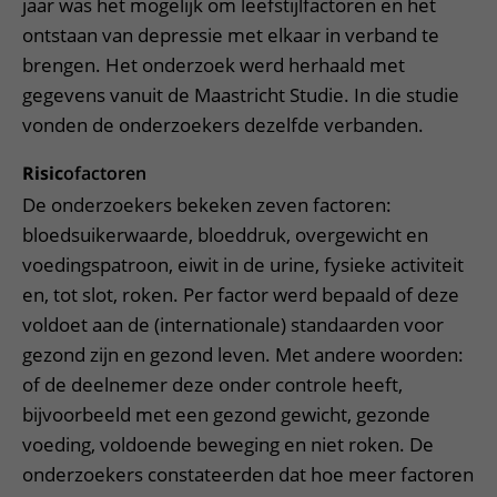
jaar was het mogelijk om leefstijlfactoren en het
ontstaan van depressie met elkaar in verband te
brengen. Het onderzoek werd herhaald met
gegevens vanuit de Maastricht Studie. In die studie
vonden de onderzoekers dezelfde verbanden.
Risic
ofactoren
De onderzoekers bekeken zeven factoren:
bloedsuikerwaarde, bloeddruk, overgewicht en
voedingspatroon, eiwit in de urine, fysieke activiteit
en, tot slot, roken. Per factor werd bepaald of deze
voldoet aan de (internationale) standaarden voor
gezond zijn en gezond leven. Met andere woorden:
of de deelnemer deze onder controle heeft,
bijvoorbeeld met een gezond gewicht, gezonde
voeding, voldoende beweging en niet roken. De
onderzoekers constateerden dat hoe meer factoren