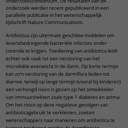
onderzoeksconsortium. De resultaten van dit
onderzoek werden recent gepubliceerd in een
parallelle publicatie in het wetenschappelijk
tijdschrift Nature Communications.
Antibiotica zijn uitermate geschikte middelen om
levensbedreigende bacteriële infecties onder
controle te krijgen. Toediening van antibiotica leidt
echter ook vaak tot een verstoring van het
microbiële evenwicht in de darm. Op korte termijn
kan zo’n verstoring van de darmflora leiden tot
diarree, terwijl op lange termijn (vooral bij kinderen)
een verhoogd risico is gezien op het ontwikkelen
van immuunziekten zoals type 1 diabetes en astma.
Om het risico op deze negatieve gevolgen van
antibioticagebruik te verkleinen, zoeken
wetenschappers naar manieren om antibiotica te
kunnen toedienen zonder de darmflora te