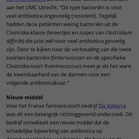
aan het UMC Utrecht. “Dit type bacteriën is voor
veel antibiotica ongevoelig (resistent). Tegelijk
hadden deze patiënten weinig bacteriën uit de
Clostridia-klasse (broertjes en zusjes van
Clostridium
difficile
)
die juist wél voor veel antibiotica gevoelig
zijn. Door te kijken naar de verhouding van die twee
soorten bacteriën (Enterococcen en de specifieke
Clostridia-soort Ruminococcus) meet je als het ware
de kwetsbaarheid van de darmen voor een
volgende antibioticakuur.”
Nieuw middel
Voor het Franse farmaceutisch bedrijf
Da Volterra
was dit een belangrijk richtinggevend onderzoek. Dit
bedrijf ontwikkelt een nieuw middel dat de
schadelijke bijwerking van antibiotica op