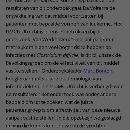
darmbacteriën kan voorkomen. Op basis van de
resultaten van dit onderzoek gaat Da Volterra de
ontwikkeling van dat middel voortzetten bij
patiënten met bepaalde vormen van leukemie. Het
UMCU Utrecht is intensief betrokken bij dit
onderzoek. Van Werkhoven: “Doordat patiënten
met leukemie een veel hoger risico hebben op
infecties met
Clostridium difficile
, is dit bij uitstek de
bevolkingsgroep om de effectiviteit van dit middel
vast te stellen.” Onderzoeksleider
Marc Bonten
,
hoogleraar moleculaire epidemiologie van
infectieziekten in het UMC Utrecht is verheugd over
de resultaten: “Het onderzoek was onder andere
bedoeld om uit te zoeken wat de juiste
patiëntengroep is om effectiviteit van deze nieuwe
aanpak vast te stellen. In die opzet zijn we geslaagd
en van die kennis kunnen we nu de vruchten