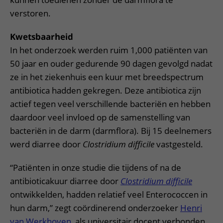
verstoren.
Kwetsbaarheid
In het onderzoek werden ruim 1,000 patiënten van
50 jaar en ouder gedurende 90 dagen gevolgd nadat
ze in het ziekenhuis een kuur met breedspectrum
antibiotica hadden gekregen. Deze antibiotica zijn
actief tegen veel verschillende bacteriën en hebben
daardoor veel invloed op de samenstelling van
bacteriën in de darm (darmflora). Bij 15 deelnemers
werd diarree door
Clostridium difficile
vastgesteld.
“Patiënten in onze studie die tijdens of na de
antibioticakuur diarree door
Clostridium difficile
ontwikkelden, hadden relatief veel Enterococcen in
hun darm,” zegt coördinerend onderzoeker
Henri
van Werkhoven
, als universitair docent verbonden