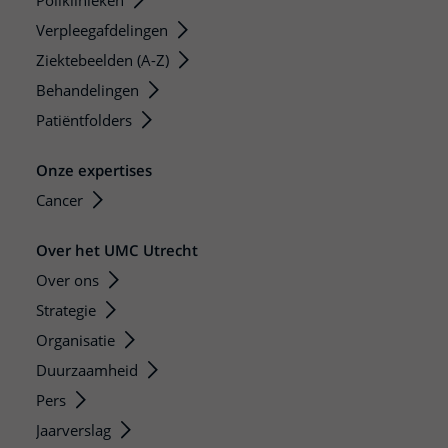
Poliklinieken
Verpleegafdelingen
Ziektebeelden (A-Z)
Behandelingen
Patiëntfolders
Onze expertises
Cancer
Over het UMC Utrecht
Over ons
Strategie
Organisatie
Duurzaamheid
Pers
Jaarverslag