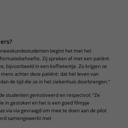
ers?
geneeskundestudenten begint het met het
formatiebehoefte. Zij spreken af met een patiënt
, bijvoorbeeld in een koffietentje. Zo krijgen ze
mens achter deze patiënt: dat het leven van
n de tijd die ze in het ziekenhuis doorbrengen.”
e studenten gemotiveerd en respectvol: “Ze
e in gestoken en het is een goed filmpje
s via via gevraagd om mee te doen aan de pilot
werd samengewerkt met