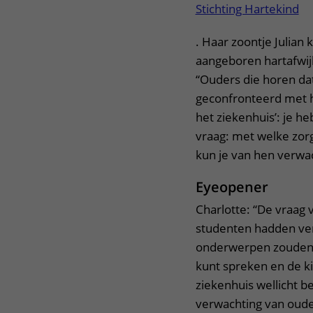
Stichting Hartekind
. Haar zoontje Julian
aangeboren hartafwij
“Ouders die horen dat
geconfronteerd met h
het ziekenhuis’: je h
vraag: met welke zorgv
kun je van hen verwa
Eyeopener
Charlotte: “De vraag
studenten hadden ve
onderwerpen zouden zi
kunt spreken en de ki
ziekenhuis wellicht 
verwachting van oude