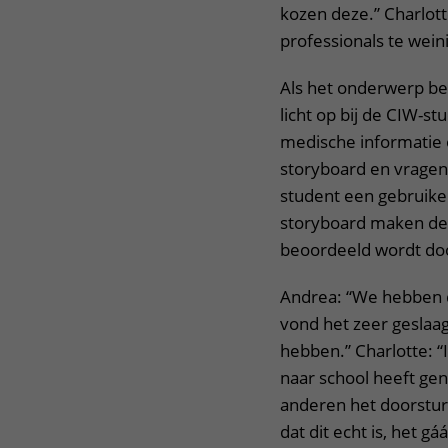
kozen deze.” Charlotte
professionals te weinig
Als het onderwerp b
licht op bij de CIW-s
medische informatie 
storyboard en vragen
student een gebruike
storyboard maken de 
beoordeeld wordt doo
Andrea: “We hebben d
vond het zeer geslaag
hebben.” Charlotte: “
naar school heeft gen
anderen het doorstur
dat dit echt is, het g