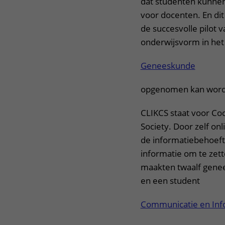
dat studenten kunnen
voor docenten. En dit
de succesvolle pilot
onderwijsvorm in het
Geneeskunde
opgenomen kan word
CLIKCS staat voor Coc
Society. Door zelf on
de informatiebehoeft
informatie om te zette
maakten twaalf gene
en een student
Communicatie en In