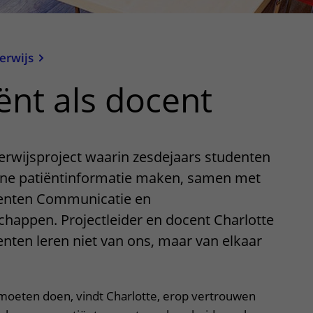
erwijs
ënt als docent
erwijsproject waarin zesdejaars studenten
ne patiëntinformatie maken, samen met
denten Communicatie en
happen. Projectleider en docent Charlotte
enten leren niet van ons, maar van elkaar
moeten doen, vindt Charlotte, erop vertrouwen