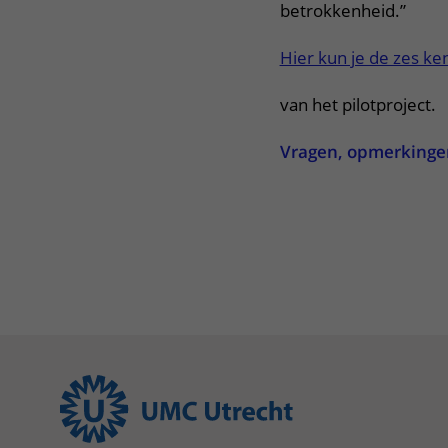
betrokkenheid.”
Hier kun je de zes ken
van het pilotproject.
Vragen, opmerkingen 