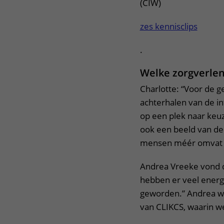
(CIW)
zes kennisclips
.
Welke zorgverlen
Charlotte: “Voor de 
achterhalen van de in
op een plek naar keuze
ook een beeld van de 
mensen méér omvat da
Andrea Vreeke vond d
hebben er veel energi
geworden.” Andrea wa
van CLIKCS, waarin 