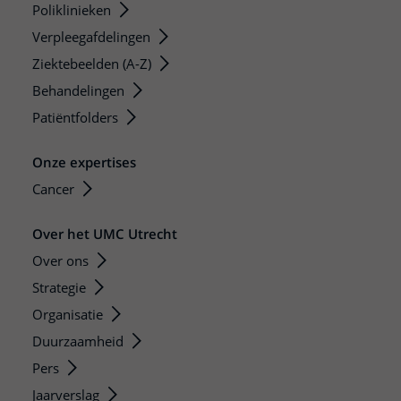
Poliklinieken
Verpleegafdelingen
Ziektebeelden (A-Z)
Behandelingen
Patiëntfolders
Onze expertises
Cancer
Over het UMC Utrecht
Over ons
Strategie
Organisatie
Duurzaamheid
Pers
Jaarverslag