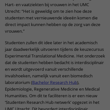
Hart- en vaatziekten bij vrouwen in het UMC
Utrecht: “Het is geweldig om te zien hoe deze
studenten met vernieuwende ideeën komen die
direct impact kunnen hebben op de zorg van deze
vrouwen.”
Studenten zullen dit idee later in het academisch
jaar daadwerkelijk uitvoeren tijdens de keuzecursus
Experimental Translational Medicine. Het onderzoek
dat de studenten hebben bedacht is interdisciplinair
en wordt uitgevoerd vanuit verschillende
invalshoeken, namelijk vanuit een biomedisch
laboratorium (
Bachelor Research Hub
),
Epidemiologie, Regenerative Medicine en Medical
Humanities. Om dit te faciliteren is er een nieuw
‘Studenten Research Hub netwerk’ opgezet in het
UMC Utrecht. Dit bevordert interdisciplinair