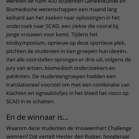
werkten de ruim 400 studenten Geneeskunde en
Biomedische wetenschappen een maand lang
keihard aan het zoeken naar oplossingen in het
onderzoek naar SCAD, een ziekte die vooral bij
jonge vrouwen voor komt. Tijdens het
eindsymposium, opnieuw op deze sportieve plek,
pitchten de studenten in tien groepen hun ideeën.
Van alle voorstellen sprongen er drie uit, volgens de
jury van artsen, biomedisch onderzoekers en
patiënten. De studentengroepen hadden een
translationeel voorstel om met een combinatie van
klachten en signaalstofjes in het bloed het risico op
SCAD in te schatten.
En de winnaar is...
Waarom deze studenten de Vrouwenhart Challenge
wonnen? Dat vertelt Hester den Ruijter, hoogleraar