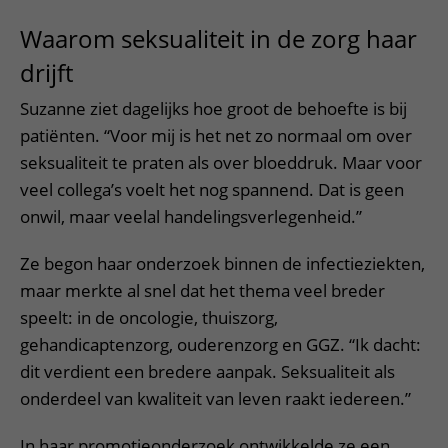
Waarom seksualiteit in de zorg haar
drijft
Suzanne ziet dagelijks hoe groot de behoefte is bij
patiënten. “Voor mij is het net zo normaal om over
seksualiteit te praten als over bloeddruk. Maar voor
veel collega’s voelt het nog spannend. Dat is geen
onwil, maar veelal handelingsverlegenheid.”
Ze begon haar onderzoek binnen de infectieziekten,
maar merkte al snel dat het thema veel breder
speelt: in de oncologie, thuiszorg,
gehandicaptenzorg, ouderenzorg en GGZ. “Ik dacht:
dit verdient een bredere aanpak. Seksualiteit als
onderdeel van kwaliteit van leven raakt iedereen.”
In haar promotieonderzoek ontwikkelde ze een