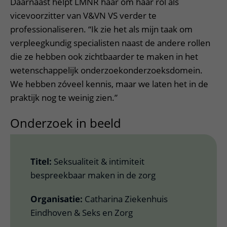
Daarnaast helpt LMNR haar om haar rol als
vicevoorzitter van V&VN VS verder te
professionaliseren. “Ik zie het als mijn taak om
verpleegkundig specialisten naast de andere rollen
die ze hebben ook zichtbaarder te maken in het
wetenschappelijk onderzoekonderzoeksdomein.
We hebben zóveel kennis, maar we laten het in de
praktijk nog te weinig zien.”
Onderzoek in beeld
Titel:
Seksualiteit & intimiteit
bespreekbaar maken in de zorg
Organisatie:
Catharina Ziekenhuis
Eindhoven & Seks en Zorg