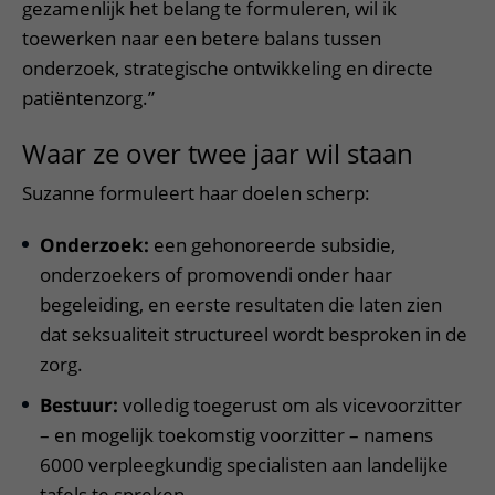
gezamenlijk het belang te formuleren, wil ik
toewerken naar een betere balans tussen
onderzoek, strategische ontwikkeling en directe
patiëntenzorg.”
Waar ze over twee jaar wil staan
Suzanne formuleert haar doelen scherp:
Onderzoek:
een gehonoreerde subsidie,
onderzoekers of promovendi onder haar
begeleiding, en eerste resultaten die laten zien
dat seksualiteit structureel wordt besproken in de
zorg.
Bestuur:
volledig toegerust om als vicevoorzitter
– en mogelijk toekomstig voorzitter – namens
6000 verpleegkundig specialisten aan landelijke
tafels te spreken.