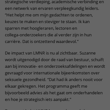
strategische verdieping, academische verbinding en
een netwerk van ervaren verpleegkundig leiders.
“Het helpt me om mijn gedachten te ordenen,
keuzes te maken en steviger te staan. Ik kan
sparren met hoogleraren, lectoren en
collega‑onderzoekers die al verder zijn in hun
carrière. Dat is ontzettend waardevol.”
De impact van LMNR is nu al zichtbaar. Suzanne
wordt uitgenodigd door de raad van bestuur, schuift
aan bij innovatie‑ en onderzoeksafdelingen en wordt
gevraagd voor internationale bijeenkomsten over
seksuele gezondheid. “Dat had ik anders nooit voor
elkaar gekregen. Het programma geeft me
bijvoorbeeld advies als het gaat om onderhandelen
en hoe je strategisch iets aanpakt.”