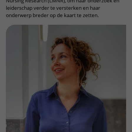
Nursing Research (LMNR), om haar onderzoek en
leiderschap verder te versterken en haar
onderwerp breder op de kaart te zetten.