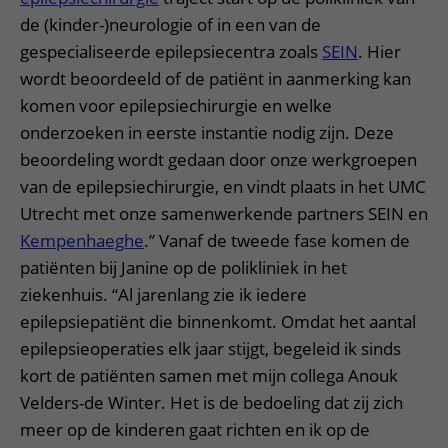
de (kinder-)neurologie of in een van de
gespecialiseerde epilepsiecentra zoals
SEIN
. Hier
wordt beoordeeld of de patiënt in aanmerking kan
komen voor epilepsiechirurgie en welke
onderzoeken in eerste instantie nodig zijn. Deze
beoordeling wordt gedaan door onze werkgroepen
van de epilepsiechirurgie, en vindt plaats in het UMC
Utrecht met onze samenwerkende partners SEIN en
Kempenhaeghe
.” Vanaf de tweede fase komen de
patiënten bij Janine op de polikliniek in het
ziekenhuis. “Al jarenlang zie ik iedere
epilepsiepatiënt die binnenkomt. Omdat het aantal
epilepsieoperaties elk jaar stijgt, begeleid ik sinds
kort de patiënten samen met mijn collega Anouk
Velders-de Winter. Het is de bedoeling dat zij zich
meer op de kinderen gaat richten en ik op de