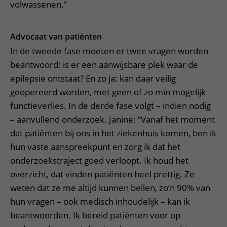
volwassenen.”
Advocaat van patiënten
In de tweede fase moeten er twee vragen worden
beantwoord: is er een aanwijsbare plek waar de
epilepsie ontstaat? En zo ja: kan daar veilig
geopereerd worden, met geen of zo min mogelijk
functieverlies. In de derde fase volgt – indien nodig
– aanvullend onderzoek. Janine: “Vanaf het moment
dat patiënten bij ons in het ziekenhuis komen, ben ik
hun vaste aanspreekpunt en zorg ik dat het
onderzoekstraject goed verloopt. Ik houd het
overzicht, dat vinden patiënten heel prettig. Ze
weten dat ze me altijd kunnen bellen, zo’n 90% van
hun vragen – ook medisch inhoudelijk – kan ik
beantwoorden. Ik bereid patiënten voor op