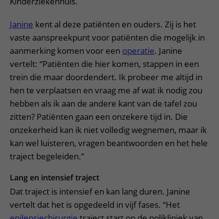
Kinderziekenhuis.
Janine
kent al deze patiënten en ouders. Zij is het
vaste aanspreekpunt voor patiënten die mogelijk in
aanmerking komen voor een
operatie
. Janine
vertelt: “Patiënten die hier komen, stappen in een
trein die maar doordendert. Ik probeer me altijd in
hen te verplaatsen en vraag me af wat ik nodig zou
hebben als ik aan de andere kant van de tafel zou
zitten? Patiënten gaan een onzekere tijd in. Die
onzekerheid kan ik niet volledig wegnemen, maar ik
kan wel luisteren, vragen beantwoorden en het hele
traject begeleiden.”
Lang en intensief traject
Dat traject is intensief en kan lang duren. Janine
vertelt dat het is opgedeeld in vijf fases. “Het
epilepsiechirurgie
traject start op de polikliniek van