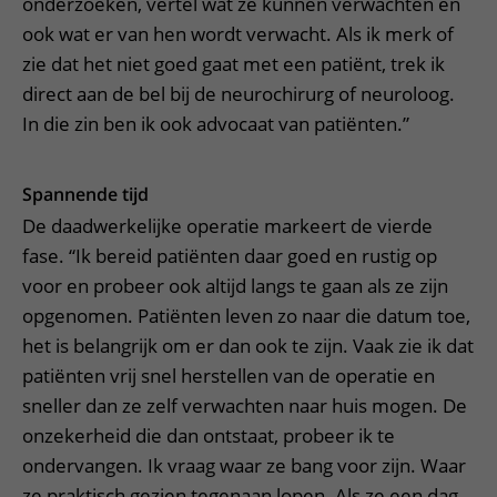
onderzoeken, vertel wat ze kunnen verwachten en
ook wat er van hen wordt verwacht. Als ik merk of
zie dat het niet goed gaat met een patiënt, trek ik
direct aan de bel bij de neurochirurg of neuroloog.
In die zin ben ik ook advocaat van patiënten.”
Spannende tijd
De daadwerkelijke operatie markeert de vierde
fase. “Ik bereid patiënten daar goed en rustig op
voor en probeer ook altijd langs te gaan als ze zijn
opgenomen. Patiënten leven zo naar die datum toe,
het is belangrijk om er dan ook te zijn. Vaak zie ik dat
patiënten vrij snel herstellen van de operatie en
sneller dan ze zelf verwachten naar huis mogen. De
onzekerheid die dan ontstaat, probeer ik te
ondervangen. Ik vraag waar ze bang voor zijn. Waar
ze praktisch gezien tegenaan lopen. Als ze een dag