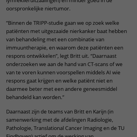
lymfeklieruitzaaiingen) en minder goed in de
oorspronkelijke niertumor.
“Binnen de TRIPP-studie gaan we op zoek welke
patiënten met uitgezaaide nierkanker baat hebben
van behandeling met een combinatie van
immuuntherapie, en waarom deze patiënten een
respons ontwikkelen”, legt Britt uit. “Daarnaast
onderzoeken we aan de hand van CT-scans of we
van te voren kunnen voorspellen middels AI wie
respons gaat krijgen en welke patiënt niet en
daarmee beter met een andere geneesmiddel
behandeld kan worden.”
Daarnaast zijn de teams van Britt en Karijn (in
samenwerking met de afdelingen Radiologie,
Pathologie, Translational Cancer Imaging en de TU
Eindhoven) actief om de werking van