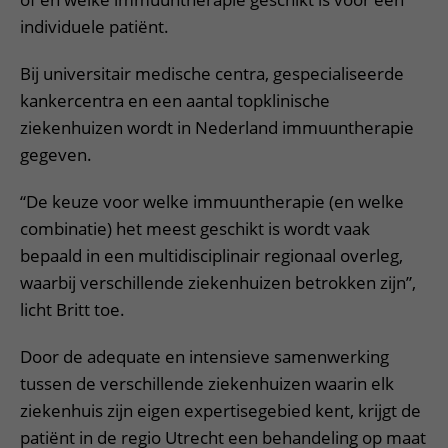
individuele patiënt.
Bij universitair medische centra, gespecialiseerde
kankercentra en een aantal topklinische
ziekenhuizen wordt in Nederland immuuntherapie
gegeven.
“De keuze voor welke immuuntherapie (en welke
combinatie) het meest geschikt is wordt vaak
bepaald in een multidisciplinair regionaal overleg,
waarbij verschillende ziekenhuizen betrokken zijn”,
licht Britt toe.
Door de adequate en intensieve samenwerking
tussen de verschillende ziekenhuizen waarin elk
ziekenhuis zijn eigen expertisegebied kent, krijgt de
patiënt in de regio Utrecht een behandeling op maat