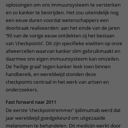
oplossingen om ons immuunsysteem te versterken
en zo kanker te bestrijden. Het zou uiteindelijk nog
een eeuw duren voordat wetenschappers een
doorbraak realiseerden: aan het einde van de jaren
‘90 van de vorige eeuw ontdekten zij het bestaan
van ‘checkpoints’. Dit zijn specifieke eiwitten op onze
afweercellen waarvan kanker slim gebruikmaakt en
daarmee ons eigen immuunsysteem kan omzeilen.
De ‘heilige graal’ tegen kanker leek toen binnen
handbereik, en wereldwijd stonden deze
checkpoints centraal in het werk van artsen en
onderzoekers.
Fast forward naar 2011
De eerste ‘checkpointremmer’ ipilimumab werd dat
jaar wereldwijd goedgekeurd om uitgezaaide
melanomen te behandelen. Dit medicijn werkt door