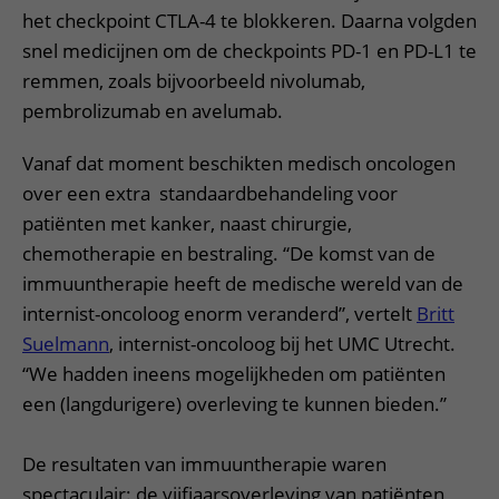
het checkpoint CTLA-4 te blokkeren. Daarna volgden
snel medicijnen om de checkpoints PD-1 en PD-L1 te
remmen, zoals bijvoorbeeld nivolumab,
pembrolizumab en avelumab.
Vanaf dat moment beschikten medisch oncologen
over een extra standaardbehandeling voor
patiënten met kanker, naast chirurgie,
chemotherapie en bestraling. “De komst van de
immuuntherapie heeft de medische wereld van de
internist-oncoloog enorm veranderd”, vertelt
Britt
Suelmann
, internist-oncoloog bij het UMC Utrecht.
“We hadden ineens mogelijkheden om patiënten
een (langdurigere) overleving te kunnen bieden.”
De resultaten van immuuntherapie waren
spectaculair: de vijfjaarsoverleving van patiënten