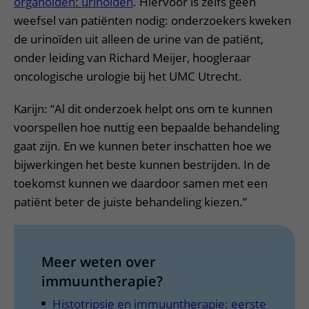
organoïden: urinoïden
. Hiervoor is zelfs geen
weefsel van patiënten nodig: onderzoekers kweken
de urinoïden uit alleen de urine van de patiënt,
onder leiding van Richard Meijer, hoogleraar
oncologische urologie bij het UMC Utrecht.
Karijn: “Al dit onderzoek helpt ons om te kunnen
voorspellen hoe nuttig een bepaalde behandeling
gaat zijn. En we kunnen beter inschatten hoe we
bijwerkingen het beste kunnen bestrijden. In de
toekomst kunnen we daardoor samen met een
patiënt beter de juiste behandeling kiezen.”
Meer weten over
immuuntherapie?
Histotripsie en immuuntherapie: eerste