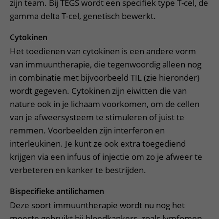
zijn team. Bij TEGS wordt een specifiek type T-cel, de
gamma delta T-cel, genetisch bewerkt.
Cytokinen
Het toedienen van cytokinen is een andere vorm
van immuuntherapie, die tegenwoordig alleen nog
in combinatie met bijvoorbeeld TIL (zie hieronder)
wordt gegeven. Cytokinen zijn eiwitten die van
nature ook in je lichaam voorkomen, om de cellen
van je afweersysteem te stimuleren of juist te
remmen. Voorbeelden zijn interferon en
interleukinen. Je kunt ze ook extra toegediend
krijgen via een infuus of injectie om zo je afweer te
verbeteren en kanker te bestrijden.
Bispecifieke antilichamen
Deze soort immuuntherapie wordt nu nog het
meeste gebruikt bij bloedkankers, zoals lymfomen