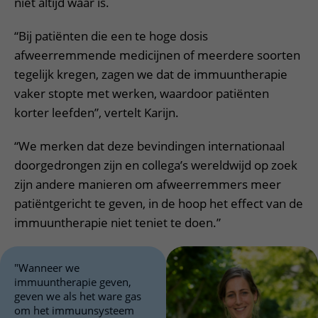
niet altijd waar is.
“Bij patiënten die een te hoge dosis
afweerremmende medicijnen of meerdere soorten
tegelijk kregen, zagen we dat de immuuntherapie
vaker stopte met werken, waardoor patiënten
korter leefden”, vertelt Karijn.
“We merken dat deze bevindingen internationaal
doorgedrongen zijn en collega’s wereldwijd op zoek
zijn andere manieren om afweerremmers meer
patiëntgericht te geven, in de hoop het effect van de
immuuntherapie niet teniet te doen.”
"Wanneer we
immuuntherapie geven,
geven we als het ware gas
om het immuunsysteem