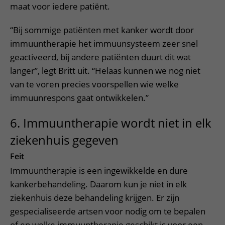
maat voor iedere patiënt.
“Bij sommige patiënten met kanker wordt door
immuuntherapie het immuunsysteem zeer snel
geactiveerd, bij andere patiënten duurt dit wat
langer”, legt Britt uit. “Helaas kunnen we nog niet
van te voren precies voorspellen wie welke
immuunrespons gaat ontwikkelen.”
6. Immuuntherapie wordt niet in elk
ziekenhuis gegeven
Feit
Immuuntherapie is een ingewikkelde en dure
kankerbehandeling. Daarom kun je niet in elk
ziekenhuis deze behandeling krijgen. Er zijn
gespecialiseerde artsen voor nodig om te bepalen
of en welke immuuntherapie geschikt is voor een