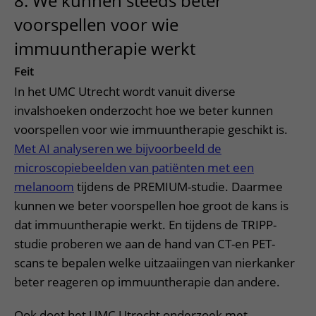
8. We kunnen steeds beter
voorspellen voor wie
immuuntherapie werkt
Feit
In het UMC Utrecht wordt vanuit diverse
invalshoeken onderzocht hoe we beter kunnen
voorspellen voor wie immuuntherapie geschikt is.
Met AI analyseren we bijvoorbeeld de
microscopiebeelden van patiënten met een
melanoom
tijdens de PREMIUM-studie. Daarmee
kunnen we beter voorspellen hoe groot de kans is
dat immuuntherapie werkt. En tijdens de TRIPP-
studie proberen we aan de hand van CT-en PET-
scans te bepalen welke uitzaaiingen van nierkanker
beter reageren op immuuntherapie dan andere.
Ook doet het UMC Utrecht onderzoek met