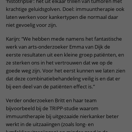
‘histotripsie’: het uit elkaar trillen van tumoren met
krachtige geluidsgolven. Doel: immuuntherapie ook
laten werken voor kankertypen die normaal daar
niet gevoelig voor zijn.
Karijn: “We hebben mede namens het fantastische
werk van arts-onderzoeker Emma van Dijk de
eerste resultaten uit een kleine groep patiënten, en
ze sterken ons in het vertrouwen dat we op de
goede weg zijn. Voor het eerst kunnen we laten zien
dat deze combinatiebehandeling veilig is en dat er
bij een deel van de patiënten effect is.”
Verder onderzoeken Britt en haar team
bijvoorbeeld bij de TRIPP-studie waarom
immuuntherapie bij uitgezaaide nierkanker beter
werkt in de uitzaaiingen (zoals long- en