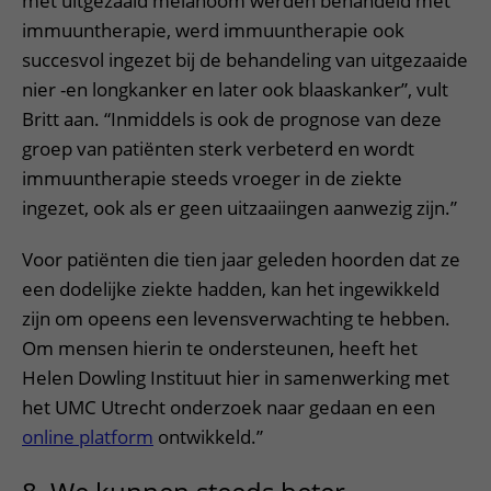
met uitgezaaid melanoom werden behandeld met
immuuntherapie, werd immuuntherapie ook
succesvol ingezet bij de behandeling van uitgezaaide
nier -en longkanker en later ook blaaskanker”, vult
Britt aan. “Inmiddels is ook de prognose van deze
groep van patiënten sterk verbeterd en wordt
immuuntherapie steeds vroeger in de ziekte
ingezet, ook als er geen uitzaaiingen aanwezig zijn.”
Voor patiënten die tien jaar geleden hoorden dat ze
een dodelijke ziekte hadden, kan het ingewikkeld
zijn om opeens een levensverwachting te hebben.
Om mensen hierin te ondersteunen, heeft het
Helen Dowling Instituut hier in samenwerking met
het UMC Utrecht onderzoek naar gedaan en een
online platform
ontwikkeld.”