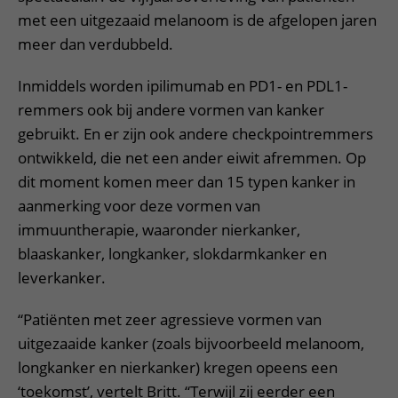
met een uitgezaaid melanoom is de afgelopen jaren
meer dan verdubbeld.
Inmiddels worden ipilimumab en PD1- en PDL1-
remmers ook bij andere vormen van kanker
gebruikt. En er zijn ook andere checkpointremmers
ontwikkeld, die net een ander eiwit afremmen. Op
dit moment komen meer dan 15 typen kanker in
aanmerking voor deze vormen van
immuuntherapie, waaronder nierkanker,
blaaskanker, longkanker, slokdarmkanker en
leverkanker.
“Patiënten met zeer agressieve vormen van
uitgezaaide kanker (zoals bijvoorbeeld melanoom,
longkanker en nierkanker) kregen opeens een
‘toekomst’, vertelt Britt. “Terwijl zij eerder een