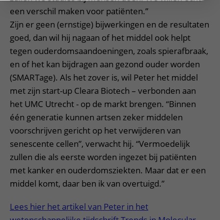
een verschil maken voor patiënten.”
Zijn er geen (ernstige) bijwerkingen en de resultaten
goed, dan wil hij nagaan of het middel ook helpt
tegen ouderdomsaandoeningen, zoals spierafbraak,
en of het kan bijdragen aan gezond ouder worden
(SMARTage). Als het zover is, wil Peter het middel
met zijn start-up Cleara Biotech – verbonden aan
het UMC Utrecht - op de markt brengen. “Binnen
één generatie kunnen artsen zeker middelen
voorschrijven gericht op het verwijderen van
senescente cellen”, verwacht hij. “Vermoedelijk
zullen die als eerste worden ingezet bij patiënten
met kanker en ouderdomsziekten. Maar dat er een
middel komt, daar ben ik van overtuigd.”
Lees hier het artikel van Peter in het
wetenschappelijke tijdschrift Trends in Molecular