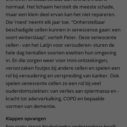
normaal. Het lichaam herstelt de meeste schade,
maar een klein deel ervan kan het niet repareren.
Die ‘roest’ neemt elk jaar toe. “Onherstelbaar
beschadigde cellen kunnen in senescence gaan: een
soort winterslaap”, vertelt Peter. Deze senescente
cellen - van het Latijn voor verouderen- sturen de
hele dag tientallen soorten eiwitten hun omgeving
in. En die zorgen weer voor mini-ontstekingen,
veroorzaken foutjes bij andere cellen en spelen een
rol bij veroudering en verspreiding van kanker. Ook
spelen senescente cellen zo een rol bij veel
ouderdomsziekten: van verlies aan spiermassa en -
kracht tot aderverkalking, COPD en bepaalde
vormen van dementie.
Klappen opvangen
Een grote groep Nederlandse onderzoekers heeft