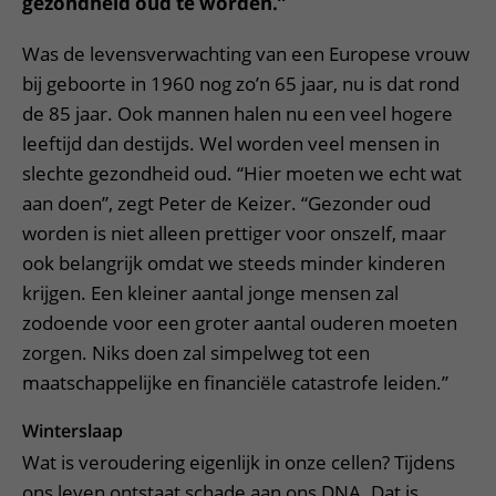
gezondheid oud te worden.”
Was de levensverwachting van een Europese vrouw
bij geboorte in 1960 nog zo’n 65 jaar, nu is dat rond
de 85 jaar. Ook mannen halen nu een veel hogere
leeftijd dan destijds. Wel worden veel mensen in
slechte gezondheid oud. “Hier moeten we echt wat
aan doen”, zegt Peter de Keizer. “Gezonder oud
worden is niet alleen prettiger voor onszelf, maar
ook belangrijk omdat we steeds minder kinderen
krijgen. Een kleiner aantal jonge mensen zal
zodoende voor een groter aantal ouderen moeten
zorgen. Niks doen zal simpelweg tot een
maatschappelijke en financiële catastrofe leiden.”
Winterslaap
Wat is veroudering eigenlijk in onze cellen? Tijdens
ons leven ontstaat schade aan ons DNA. Dat is