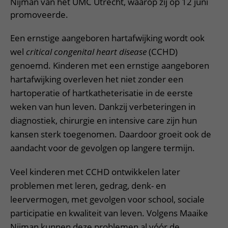
Nijman van het UMC Utrecht, waarop zij op 12 juni
promoveerde.
Een ernstige aangeboren hartafwijking wordt ook
wel
critical congenital heart disease
(CCHD)
genoemd. Kinderen met een ernstige aangeboren
hartafwijking overleven het niet zonder een
hartoperatie of hartkatheterisatie in de eerste
weken van hun leven. Dankzij verbeteringen in
diagnostiek, chirurgie en intensive care zijn hun
kansen sterk toegenomen. Daardoor groeit ook de
aandacht voor de gevolgen op langere termijn.
Veel kinderen met CCHD ontwikkelen later
problemen met leren, gedrag, denk- en
leervermogen, met gevolgen voor school, sociale
participatie en kwaliteit van leven. Volgens Maaike
Nijman kunnen deze problemen al vóór de