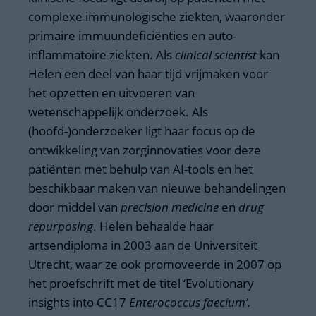
complexe immunologische ziekten, waaronder
primaire immuundeficiënties en auto-
inflammatoire ziekten. Als
clinical scientist
kan
Helen een deel van haar tijd vrijmaken voor
het opzetten en uitvoeren van
wetenschappelijk onderzoek. Als
(hoofd-)onderzoeker ligt haar focus op de
ontwikkeling van zorginnovaties voor deze
patiënten met behulp van AI-tools en het
beschikbaar maken van nieuwe behandelingen
door middel van
precision medicine
en
drug
repurposing
. Helen behaalde haar
artsendiploma in 2003 aan de Universiteit
Utrecht, waar ze ook promoveerde in 2007 op
het proefschrift met de titel ‘Evolutionary
insights into CC17
Enterococcus faecium’.