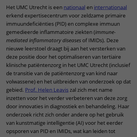
Het UMC Utrecht is een
nationaal
en
internationaal
erkend expertisecentrum voor zeldzame primaire
immuundeficiënties (PID) en complexe immuun
gemedieerde inflammatoire ziekten (
immune-
mediated inflammatory diseases
of IMIDs). Deze
nieuwe leerstoel draagt bij aan het versterken van
deze positie door het optimaliseren van tertiaire
klinische patiëntenzorg in het UMC Utrecht (inclusief
de transitie van de patiëntenzorg van kind naar
volwassene) en het uitbreiden van onderzoek op dat
gebied.
Prof. Helen Leavis
zal zich met name
inzetten voor het verder verbeteren van deze zorg
door innovaties in diagnostiek en behandeling. Haar
onderzoek richt zich onder andere op het gebruik
van kunstmatige intelligentie (AI) voor het eerder
opsporen van PID en IMIDs, wat kan leiden tot