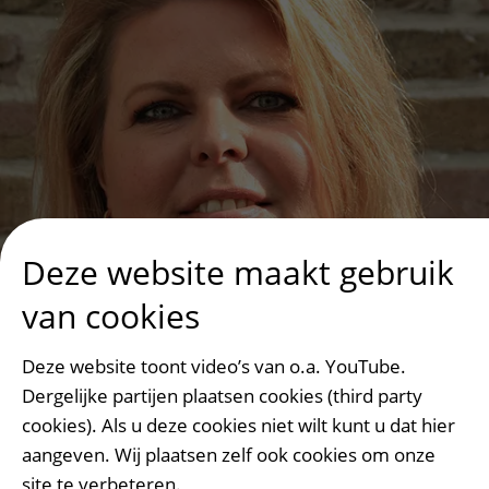
Deze website maakt gebruik
van cookies
Deze website toont video’s van o.a. YouTube.
Tamara Kievith
Dergelijke partijen plaatsen cookies (third party
cookies). Als u deze cookies niet wilt kunt u dat hier
aangeven. Wij plaatsen zelf ook cookies om onze
De beste zorg bij darmkanker
site te verbeteren.