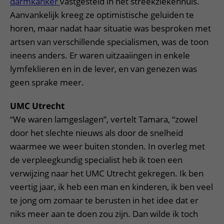
darmkanker
vastgesteld in het streekziekenhuis.
Aanvankelijk kreeg ze optimistische geluiden te
horen, maar nadat haar situatie was besproken met
artsen van verschillende specialismen, was de toon
ineens anders. Er waren uitzaaiingen in enkele
lymfeklieren en in de lever, en van genezen was
geen sprake meer.
UMC Utrecht
“We waren lamgeslagen”, vertelt Tamara, “zowel
door het slechte nieuws als door de snelheid
waarmee we weer buiten stonden. In overleg met
de verpleegkundig specialist heb ik toen een
verwijzing naar het UMC Utrecht gekregen. Ik ben
veertig jaar, ik heb een man en kinderen, ik ben veel
te jong om zomaar te berusten in het idee dat er
niks meer aan te doen zou zijn. Dan wilde ik toch