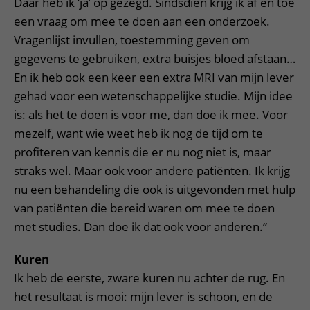
Daar heb ik ‘ja’ op gezegd. Sindsdien krijg ik af en toe
een vraag om mee te doen aan een onderzoek.
Vragenlijst invullen, toestemming geven om
gegevens te gebruiken, extra buisjes bloed afstaan…
En ik heb ook een keer een extra MRI van mijn lever
gehad voor een wetenschappelijke studie. Mijn idee
is: als het te doen is voor me, dan doe ik mee. Voor
mezelf, want wie weet heb ik nog de tijd om te
profiteren van kennis die er nu nog niet is, maar
straks wel. Maar ook voor andere patiënten. Ik krijg
nu een behandeling die ook is uitgevonden met hulp
van patiënten die bereid waren om mee te doen
met studies. Dan doe ik dat ook voor anderen.“
Kuren
Ik heb de eerste, zware kuren nu achter de rug. En
het resultaat is mooi: mijn lever is schoon, en de