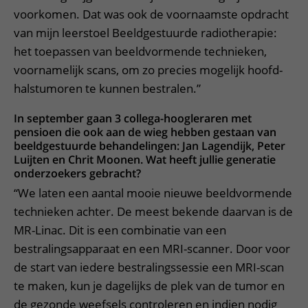
voorkomen. Dat was ook de voornaamste opdracht
van mijn leerstoel Beeldgestuurde radiotherapie:
het toepassen van beeldvormende technieken,
voornamelijk scans, om zo precies mogelijk hoofd-
halstumoren te kunnen bestralen.”
In september gaan 3 collega-hoogleraren met
pensioen die ook aan de wieg hebben gestaan van
beeldgestuurde behandelingen: Jan Lagendijk, Peter
Luijten en Chrit Moonen. Wat heeft jullie generatie
onderzoekers gebracht?
“We laten een aantal mooie nieuwe beeldvormende
technieken achter. De meest bekende daarvan is de
MR-Linac. Dit is een combinatie van een
bestralingsapparaat en een MRI-scanner. Door voor
de start van iedere bestralingssessie een MRI-scan
te maken, kun je dagelijks de plek van de tumor en
de gezonde weefsels controleren en indien nodig