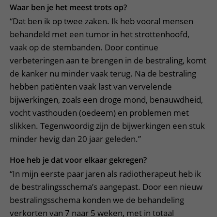
Waar ben je het meest trots op?
“Dat ben ik op twee zaken. Ik heb vooral mensen
behandeld met een tumor in het strottenhoofd,
vaak op de stembanden. Door continue
verbeteringen aan te brengen in de bestraling, komt
de kanker nu minder vaak terug. Na de bestraling
hebben patiënten vaak last van vervelende
bijwerkingen, zoals een droge mond, benauwdheid,
vocht vasthouden (oedeem) en problemen met
slikken. Tegenwoordig zijn de bijwerkingen een stuk
minder hevig dan 20 jaar geleden.”
Hoe heb je dat voor elkaar gekregen?
“In mijn eerste paar jaren als radiotherapeut heb ik
de bestralingsschema’s aangepast. Door een nieuw
bestralingsschema konden we de behandeling
verkorten van 7 naar 5 weken, met in totaal