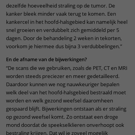
dezelfde hoeveelheid straling op de tumor. De
kanker bleek minder vaak terug te komen. Een
kankercel in het hoofd-halsgebied kan namelijk heel
snel groeien en verdubbelt zich gemiddeld per 5
dagen. Door de behandeling 2 weken in tekorten,
voorkom je hiermee dus bijna 3 verdubbelingen.”
En de afname van de bijwerkingen?
“De scans die we gebruiken, zoals de PET, CT en MRI
worden steeds preciezer en meer gedetailleerd.
Daardoor kunnen we nog nauwkeuriger bepalen
welk deel van het hoofd-halsgebied bestraald moet
worden en welk gezond weefsel daaromheen
gespaard blijft. Bijwerkingen ontstaan als er straling
op gezond weefsel komt. Zo ontstaat een droge
mond doordat de speekselklieren onverhoopt ook
bestraling krijgen. Dat wil je zoveel mogelijk