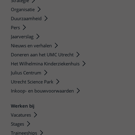
Strategie
Organisatie
Duurzaamheid
Pers
Jaarverslag
Nieuws en verhalen
Doneren aan het UMC Utrecht
Het Wilhelmina Kinderziekenhuis
Julius Centrum
Utrecht Science Park
Inkoop- en bouwvoorwaarden
Werken bij
Vacatures
Stages
Traineeships